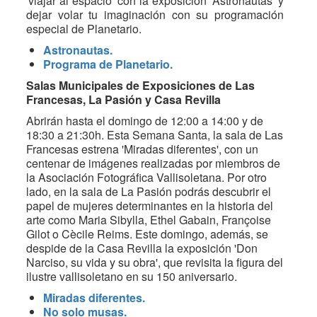
'viajar al espacio' con la exposición 'Astronautas' y
dejar volar tu imaginación con su programación
especial de Planetario.
Astronautas.
Programa de Planetario.
Salas Municipales de Exposiciones de Las
Francesas, La Pasión y Casa Revilla
Abrirán hasta el domingo de 12:00 a 14:00 y de
18:30 a 21:30h. Esta Semana Santa, la sala de Las
Francesas estrena 'Miradas diferentes', con un
centenar de imágenes realizadas por miembros de
la Asociación Fotográfica Vallisoletana. Por otro
lado, en la sala de La Pasión podrás descubrir el
papel de mujeres determinantes en la historia del
arte como Maria Sibylla, Ethel Gabain, Françoise
Gilot o Cècile Reims. Este domingo, además, se
despide de la Casa Revilla la exposición 'Don
Narciso, su vida y su obra', que revisita la figura del
ilustre vallisoletano en su 150 aniversario.
Miradas diferentes.
No solo musas.