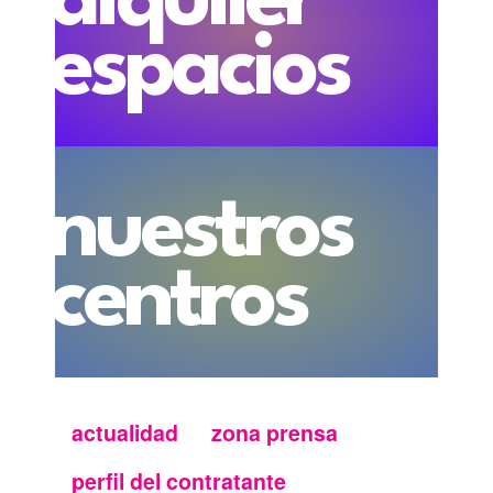
alquiler
espacios
nuestros
centros
actualidad
zona prensa
Menu
perfil del contratante