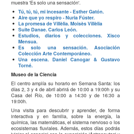
muestra 'Es solo una sensación'.
Tú, tú, tú, mi incesante - Esther Gatón.
Aire que yo respiro - Nuria Fúster.
La promesa de Villèlia. Moisès Villèlia
Suite Danae. Carlos León.
Estudios, diarios y colecciones. Xisco
Mensua.
Es solo una sensación. Asociación
Colección Arte Contemporáneo.
Una escena. Daniel Canogar & Gustavo
Torné.
Museo de la Ciencia
El centro amplía su horario en Semana Santa: los
días 2, 3 y 4 de abril abrirá de 10:00 a 19:00h y su
Casa del Río, de 10:00 a 14:30 y de 16:30 a
19:00h.
Una visita para descubrir y aprender, de forma
interactiva y en familia, sobre la energía, la
química, las matemáticas, el sistema nervioso o los
ecosistemas fluviales. Además, estos días podrás