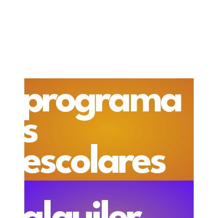
programa
s
escolares