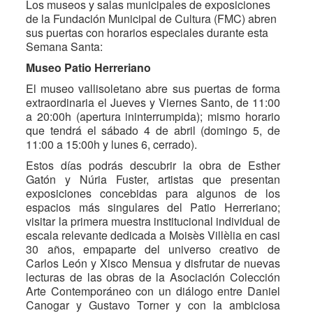
Los museos y salas municipales de exposiciones
de la Fundación Municipal de Cultura (FMC) abren
sus puertas con horarios especiales durante esta
Semana Santa:
Museo Patio Herreriano
El museo vallisoletano abre sus puertas de forma
extraordinaria el Jueves y Viernes Santo, de 11:00
a 20:00h (apertura ininterrumpida); mismo horario
que tendrá el sábado 4 de abril (domingo 5, de
11:00 a 15:00h y lunes 6, cerrado).
Estos días podrás descubrir la obra de Esther
Gatón y Núria Fuster, artistas que presentan
exposiciones concebidas para algunos de los
espacios más singulares del Patio Herreriano;
visitar la primera muestra institucional individual de
escala relevante dedicada a Moisès Villèlia en casi
30 años, empaparte del universo creativo de
Carlos León y Xisco Mensua y disfrutar de nuevas
lecturas de las obras de la Asociación Colección
Arte Contemporáneo con un diálogo entre Daniel
Canogar y Gustavo Torner y con la ambiciosa