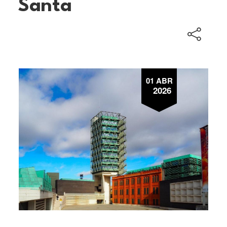
Santa
01 ABR
2026