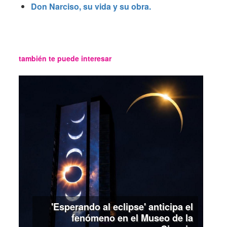
Don Narciso, su vida y su obra.
también te puede interesar
'Esperando al eclipse' anticipa el
fenómeno en el Museo de la