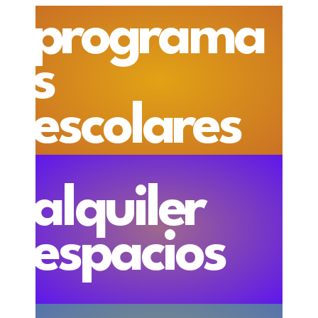
programa
s
escolares
alquiler
espacios