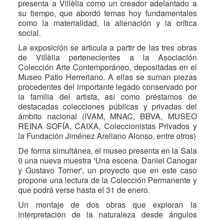
presenta a Villèlia como un creador adelantado a
su tiempo, que abordó temas hoy fundamentales
como la materialidad, la alienación y la crítica
social.
La exposición se articula a partir de las tres obras
de Villèlia pertenecientes a la Asociación
Colección Arte Contemporáneo, depositadas en el
Museo Patio Herreriano. A ellas se suman piezas
procedentes del importante legado conservado por
la familia del artista, así como préstamos de
destacadas colecciones públicas y privadas del
ámbito nacional (IVAM, MNAC, BBVA, MUSEO
REINA SOFÍA, CAIXA, Coleccionistas Privados y
la Fundación Jiménez Arellano Alonso, entre otros)
De forma simultánea, el museo presenta en la Sala
0 una nueva muestra 'Una escena. Daniel Canogar
y Gustavo Torner', un proyecto que en este caso
propone una lectura de la Colección Permanente y
que podrá verse hasta el 31 de enero.
Un montaje de dos obras que exploran la
interpretación de la naturaleza desde ángulos