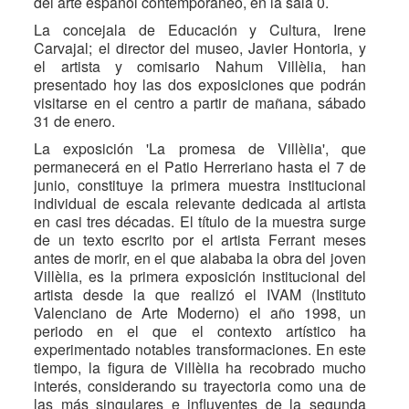
del arte español contemporáneo, en la sala 0.
La concejala de Educación y Cultura, Irene
Carvajal; el director del museo, Javier Hontoria, y
el artista y comisario Nahum Villèlia, han
presentado hoy las dos exposiciones que podrán
visitarse en el centro a partir de mañana, sábado
31 de enero.
La exposición 'La promesa de Villèlia', que
permanecerá en el Patio Herreriano hasta el 7 de
junio, constituye la primera muestra institucional
individual de escala relevante dedicada al artista
en casi tres décadas. El título de la muestra surge
de un texto escrito por el artista Ferrant meses
antes de morir, en el que alababa la obra del joven
Villèlia, es la primera exposición institucional del
artista desde la que realizó el IVAM (Instituto
Valenciano de Arte Moderno) el año 1998, un
periodo en el que el contexto artístico ha
experimentado notables transformaciones. En este
tiempo, la figura de Villèlia ha recobrado mucho
interés, considerando su trayectoria como una de
las más singulares e influyentes de la segunda