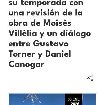
su temporada con
una revisión de la
obra de Moisès
Villèlia y un diálogo
entre Gustavo
Torner y Daniel
Canogar
30 ENE
2026