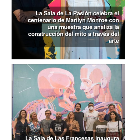
La Sala de La Pasión celebra el
centenario de Marilyn Monroe con
una muestra que analiza la
construcción del mito a través del
arte
La Sala de Las Francesas inaugura