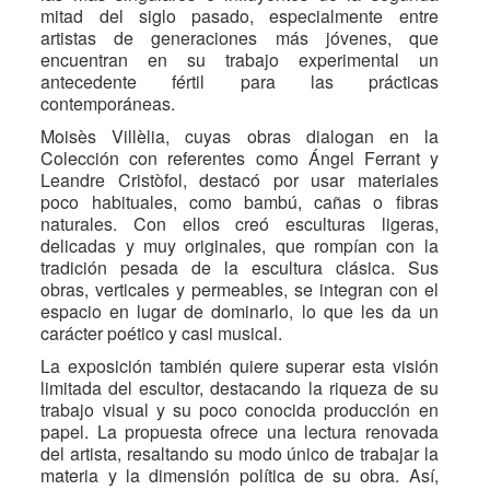
mitad del siglo pasado, especialmente entre
artistas de generaciones más jóvenes, que
encuentran en su trabajo experimental un
antecedente fértil para las prácticas
contemporáneas.
Moisès Villèlia, cuyas obras dialogan en la
Colección con referentes como Ángel Ferrant y
Leandre Cristòfol, destacó por usar materiales
poco habituales, como bambú, cañas o fibras
naturales. Con ellos creó esculturas ligeras,
delicadas y muy originales, que rompían con la
tradición pesada de la escultura clásica. Sus
obras, verticales y permeables, se integran con el
espacio en lugar de dominarlo, lo que les da un
carácter poético y casi musical.
La exposición también quiere superar esta visión
limitada del escultor, destacando la riqueza de su
trabajo visual y su poco conocida producción en
papel. La propuesta ofrece una lectura renovada
del artista, resaltando su modo único de trabajar la
materia y la dimensión política de su obra. Así,