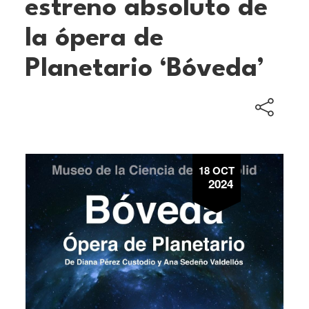
estreno absoluto de
la ópera de
Planetario ‘Bóveda’
18 OCT
2024