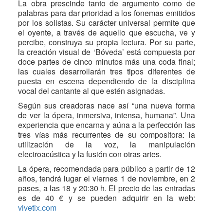
La obra prescinde tanto de argumento como de
palabras para dar prioridad a los fonemas emitidos
por los solistas. Su carácter universal permite que
el oyente, a través de aquello que escucha, ve y
percibe, construya su propia lectura. Por su parte,
la creación visual de ‘Bóveda’ está compuesta por
doce partes de cinco minutos más una coda final;
las cuales desarrollarán tres tipos diferentes de
puesta en escena dependiendo de la disciplina
vocal del cantante al que estén asignadas.
Según sus creadoras nace así “una nueva forma
de ver la ópera, inmersiva, intensa, humana”. Una
experiencia que encarna y aúna a la perfección las
tres vías más recurrentes de su compositora: la
utilización de la voz, la manipulación
electroacústica y la fusión con otras artes.
La ópera, recomendada para público a partir de 12
años, tendrá lugar el viernes 1 de noviembre, en 2
pases, a las 18 y 20:30 h. El precio de las entradas
es de 40 € y se pueden adquirir en la web:
vivetix.com