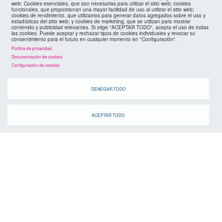
web: Cookies esenciales, que son necesarias para utilizar el sitio web; cookies
políticas de privacidad
FMC
funcionales, que proporcionan una mayor facilidad de uso al utilizar el sitio web;
cookies de rendimiento, que utilizamos para generar datos agregados sobre el uso y
estadísticas del sitio web; y cookies de marketing, que se utilizan para mostrar
cookies
contenido y publicidad relevantes. Si elige "ACEPTAR TODO", acepta el uso de todas
las cookies. Puede aceptar y rechazar tipos de cookies individuales y revocar su
consentimiento para el futuro en cualquier momento en "Configuración".
Política de privacidad
Documentación de cookies
Configuración de cookies
DENEGAR TODO
ACEPTAR TODO