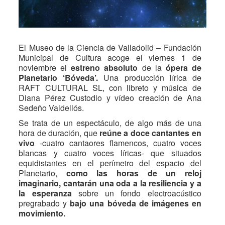
El Museo de la Ciencia de Valladolid – Fundación
Municipal de Cultura acoge el viernes 1 de
noviembre el
estreno absoluto
de la
ópera de
Planetario ‘Bóveda’.
Una producción lírica de
RAFT CULTURAL SL, con libreto y música de
Diana Pérez Custodio y vídeo creación de Ana
Sedeño Valdellós.
Se trata de un espectáculo, de algo más de una
hora de duración, que
reúne a doce cantantes en
vivo
-cuatro cantaores flamencos, cuatro voces
blancas y cuatro voces líricas- que situados
equidistantes en el perímetro del espacio del
Planetario,
como las horas de un reloj
imaginario, cantarán una oda a la resiliencia y a
la esperanza
sobre un fondo electroacústico
pregrabado y
bajo una bóveda de imágenes en
movimiento.