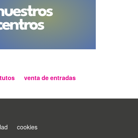
nuestros
centros
tutos
venta de entradas
idad
cookies