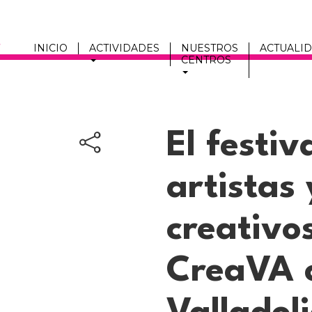
INICIO
ACTIVIDADES
NUESTROS
ACTUALI
CENTROS
Men
fmc
El festiv
artistas
creativos
CreaVA 