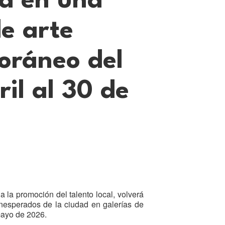
id en una
de arte
oráneo del
ril al 30 de
a la promoción del talento local, volverá
inesperados de la ciudad en galerías de
 mayo de 2026.