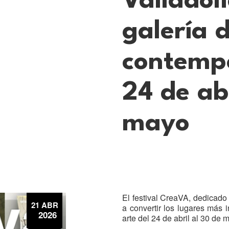
Valladol
galería 
contemp
24 de ab
mayo
El festival CreaVA, dedicado 
21 ABR
a convertir los lugares más 
2026
arte del 24 de abril al 30 de