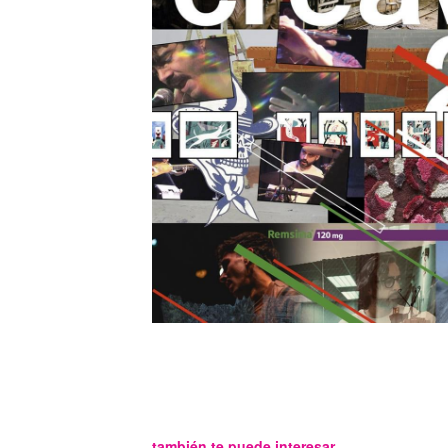
también te puede interesar