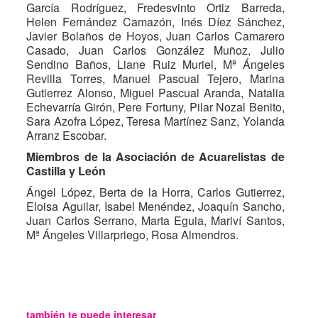
García Rodríguez, Fredesvinto Ortiz Barreda,
Helen Fernández Camazón, Inés Díez Sánchez,
Javier Bolaños de Hoyos, Juan Carlos Camarero
Casado, Juan Carlos González Muñoz, Julio
Sendino Baños, Liane Ruiz Muriel, Mª Ángeles
Revilla Torres, Manuel Pascual Tejero, Marina
Gutierrez Alonso, Miguel Pascual Aranda, Natalia
Echevarría Girón, Pere Fortuny, Pilar Nozal Benito,
Sara Azofra López, Teresa Martínez Sanz, Yolanda
Arranz Escobar.
Miembros de la Asociación de Acuarelistas de
Castilla y León
Ángel López, Berta de la Horra, Carlos Gutierrez,
Eloisa Aguilar, Isabel Menéndez, Joaquín Sancho,
Juan Carlos Serrano, Marta Eguia, Mariví Santos,
Mª Ángeles Villarpriego, Rosa Almendros.
también te puede interesar