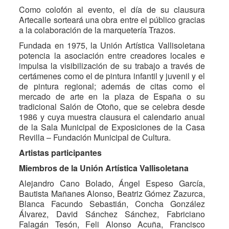
Como colofón al evento, el día de su clausura
Artecalle sorteará una obra entre el público gracias
a la colaboración de la marquetería Trazos.
Fundada en 1975, la Unión Artística Vallisoletana
potencia la asociación entre creadores locales e
impulsa la visibilización de su trabajo a través de
certámenes como el de pintura infantil y juvenil y el
de pintura regional; además de citas como el
mercado de arte en la plaza de España o su
tradicional Salón de Otoño, que se celebra desde
1986 y cuya muestra clausura el calendario anual
de la Sala Municipal de Exposiciones de la Casa
Revilla – Fundación Municipal de Cultura.
Artistas participantes
Miembros de la Unión Artística Vallisoletana
Alejandro Cano Bolado, Ángel Espeso García,
Bautista Mañanes Alonso, Beatriz Gómez Zazurca,
Blanca Facundo Sebastián, Concha González
Álvarez, David Sánchez Sánchez, Fabriciano
Falagán Tesón, Feli Alonso Acuña, Francisco