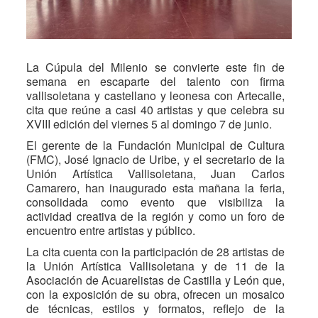
La Cúpula del Milenio se convierte este fin de
semana en escaparte del talento con firma
vallisoletana y castellano y leonesa con Artecalle,
cita que reúne a casi 40 artistas y que celebra su
XVIII edición del viernes 5 al domingo 7 de junio.
El gerente de la Fundación Municipal de Cultura
(FMC), José Ignacio de Uribe, y el secretario de la
Unión Artística Vallisoletana, Juan Carlos
Camarero, han inaugurado esta mañana la feria,
consolidada como evento que visibiliza la
actividad creativa de la región y como un foro de
encuentro entre artistas y público.
La cita cuenta con la participación de 28 artistas de
la Unión Artística Vallisoletana y de 11 de la
Asociación de Acuarelistas de Castilla y León que,
con la exposición de su obra, ofrecen un mosaico
de técnicas, estilos y formatos, reflejo de la