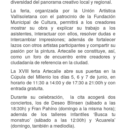
diversidad del panorama creativo local y regional.
La feria, organizada por la Unión Artística
Vallisoletana con el patrocinio de la Fundación
Municipal de Cultura, permitirá a los creadores
mostrar su obra y explicar su trabajo a los
asistentes, interactuar con ellos, resolver dudas e
intercambiar impresiones; además de fortalecer
lazos con otros artistas participantes y compartir su
pasión por la pintura. Artecalle se constituye, así,
como un foro de encuentro entre creadores y
ciudadanía de referencia en la ciudad.
La XVIII feria Artecalle abre sus puertas en la
Cúpula del Milenio los días 5, 6 y 7 de junio, en
horario de 11:30 a 14:00 y de 17:30 a 21:00h y con
entrada gratuita.
Durante su celebración, la cita acogerá dos
conciertos, los de Deseo Blinsen (sábado a las
18:30h) y Fran Pahíno (domingo a la misma hora);
además de los talleres infantiles ‘Busca tu
monstruo’ (sábado a las 12:00h) y ‘Acuarela’
(domingo, también a mediodía).