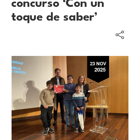
concurso ‘Con un
toque de saber’
23 NOV
2025