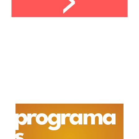
programa
s