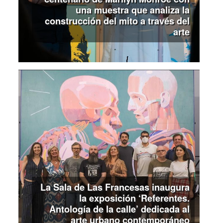
una muestra que analiza la
construcción del mito a través del
arte
La Sala de Las Francesas inaugura
la exposición ‘Referentes.
Antología de la calle’ dedicada al
arte urbano contemporáneo