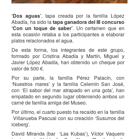
‘Dos aguas’
, tapa creada por la familia López
Abadía, ha sido la
tapa ganadora del III concurso
‘Con un toque de saber’
. Un certamen que en
esta ocasión retaba a los participantes a elaborar
platos relacionados el agua.
De esta forma, los integrantes de este grupo,
formado por Cristina Abadía y Martín, Miguel y
Javier López Abadía, han obtenido un cheque por
valor de 500 €.
Por su parte, la familia Pérez Palacín, con
‘Nuestros mares’ y la familia Celemín San José,
con ‘El sabor del mar atrapado en una gota’, han
empatado en segundo lugar obteniendo ambos un
carné de familia amiga del Museo.
Por último, el cuarto puesto ha recaído en la familia
Villanueba Pascual con su creación ‘Susurros del
iceberg’.
David Miranda (bar ‘Las Kubas’), Víctor Vaquero