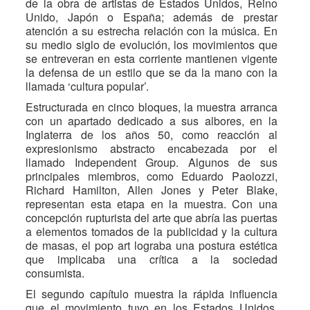
de la obra de artistas de Estados Unidos, Reino
Unido, Japón o España; además de prestar
atención a su estrecha relación con la música. En
su medio siglo de evolución, los movimientos que
se entreveran en esta corriente mantienen vigente
la defensa de un estilo que se da la mano con la
llamada ‘cultura popular’.
Estructurada en cinco bloques, la muestra arranca
con un apartado dedicado a sus albores, en la
Inglaterra de los años 50, como reacción al
expresionismo abstracto encabezada por el
llamado Independent Group. Algunos de sus
principales miembros, como Eduardo Paolozzi,
Richard Hamilton, Allen Jones y Peter Blake,
representan esta etapa en la muestra. Con una
concepción rupturista del arte que abría las puertas
a elementos tomados de la publicidad y la cultura
de masas, el pop art lograba una postura estética
que implicaba una crítica a la sociedad
consumista.
El segundo capítulo muestra la rápida influencia
que el movimiento tuvo en los Estados Unidos,