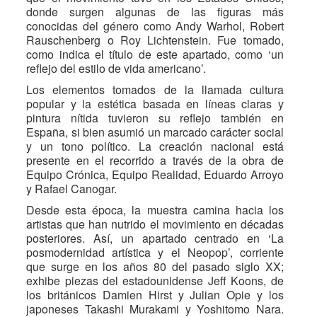
donde surgen algunas de las figuras más
conocidas del género como Andy Warhol, Robert
Rauschenberg o Roy Lichtenstein. Fue tomado,
como indica el título de este apartado, como ‘un
reflejo del estilo de vida americano’.
Los elementos tomados de la llamada cultura
popular y la estética basada en líneas claras y
pintura nítida tuvieron su reflejo también en
España, si bien asumió un marcado carácter social
y un tono político. La creación nacional está
presente en el recorrido a través de la obra de
Equipo Crónica, Equipo Realidad, Eduardo Arroyo
y Rafael Canogar.
Desde esta época, la muestra camina hacia los
artistas que han nutrido el movimiento en décadas
posteriores. Así, un apartado centrado en ‘La
posmodernidad artística y el Neopop’, corriente
que surge en los años 80 del pasado siglo XX;
exhibe piezas del estadounidense Jeff Koons, de
los británicos Damien Hirst y Julian Opie y los
japoneses Takashi Murakami y Yoshitomo Nara.