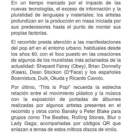
En un tiempo marcado por el impacto de las
nuevas tecnologías, el exceso de información y la
pluralidad de lenguajes y materiales; los artistas
profundizan en la producción en masa iniciada por
sus predecesores hasta el punto de montar sus
propias factorías.
El recorrido presta atención a las manifestaciones
del pop art en el entorno urbano, habituales desde
los años 80, con el foco puesto en las creaciones
de algunos de los muralistas más aclamados de la
actualidad: Shepard Fairey (Obey), Brian Donnelly
(Kaws), Dean Stockon (D*Face) y los españoles
Boamistura, Dulk, Okuda y Ricardo Cavolo.
Por último, ‘This is Pop!’ recuerda la estrecha
relación entre el movimiento plástico y la música
con la exposición de portadas de álbumes
realizadas por algunos artistas presentes en el
recorrido y otros como Bansky o Peter Blake para
grupos como The Beatles, Rolling Stones, Blur o
Lady Gaga; acompañadas por códigos QR que
enlazan a temas de estos míticos discos de vinilo.