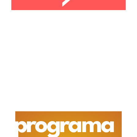
programa