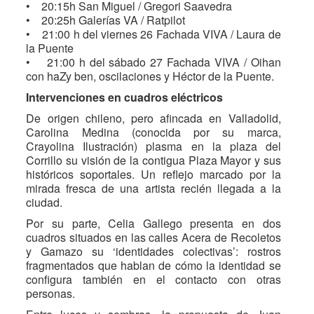
• 20:15h San Miguel / Gregori Saavedra
• 20:25h Galerías VA / Ratpilot
• 21:00 h del viernes 26 Fachada VIVA / Laura de
la Puente
• 21:00 h del sábado 27 Fachada VIVA / Oihan
con haZy ben, oscilaciones y Héctor de la Puente.
Intervenciones en cuadros eléctricos
De origen chileno, pero afincada en Valladolid,
Carolina Medina (conocida por su marca,
Crayolina Ilustración) plasma en la plaza del
Corrillo su visión de la contigua Plaza Mayor y sus
históricos soportales. Un reflejo marcado por la
mirada fresca de una artista recién llegada a la
ciudad.
Por su parte, Celia Gallego presenta en dos
cuadros situados en las calles Acera de Recoletos
y Gamazo su ‘identidades colectivas’: rostros
fragmentados que hablan de cómo la identidad se
configura también en el contacto con otras
personas.