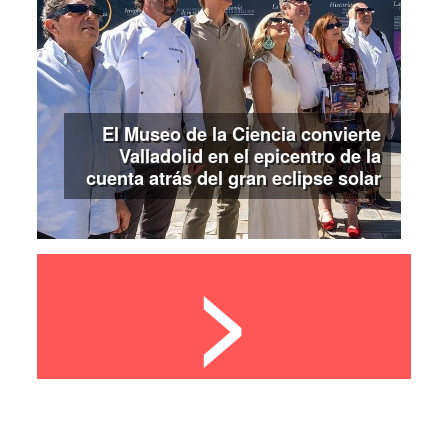
El Museo de la Ciencia convierte
Valladolid en el epicentro de la
cuenta atrás del gran eclipse solar
>