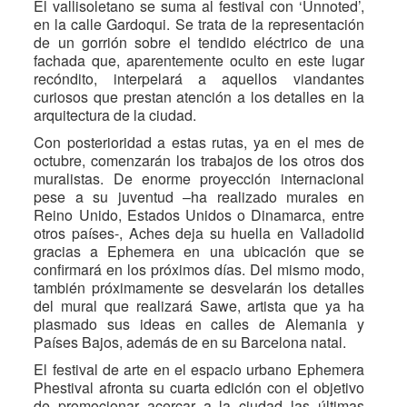
El vallisoletano se suma al festival con ‘Unnoted’,
en la calle Gardoqui. Se trata de la representación
de un gorrión sobre el tendido eléctrico de una
fachada que, aparentemente oculto en este lugar
recóndito, interpelará a aquellos viandantes
curiosos que prestan atención a los detalles en la
arquitectura de la ciudad.
Con posterioridad a estas rutas, ya en el mes de
octubre, comenzarán los trabajos de los otros dos
muralistas. De enorme proyección internacional
pese a su juventud –ha realizado murales en
Reino Unido, Estados Unidos o Dinamarca, entre
otros países-, Aches deja su huella en Valladolid
gracias a Ephemera en una ubicación que se
confirmará en los próximos días. Del mismo modo,
también próximamente se desvelarán los detalles
del mural que realizará Sawe, artista que ya ha
plasmado sus ideas en calles de Alemania y
Países Bajos, además de en su Barcelona natal.
El festival de arte en el espacio urbano Ephemera
Phestival afronta su cuarta edición con el objetivo
de promocionar acercar a la ciudad las últimas