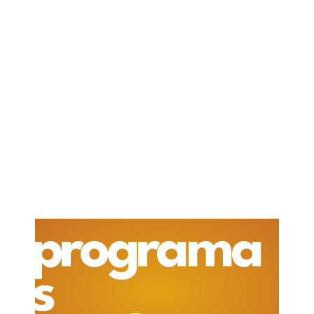
programa
s