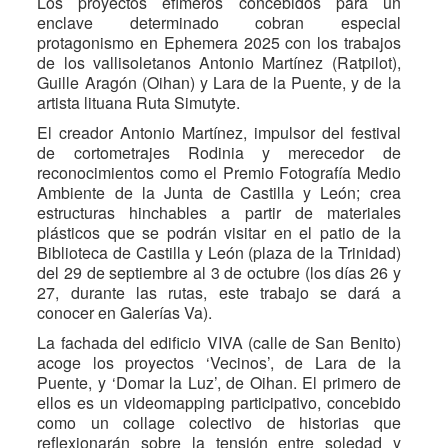
Los proyectos efímeros concebidos para un
enclave determinado cobran especial
protagonismo en Ephemera 2025 con los trabajos
de los vallisoletanos Antonio Martínez (Ratpilot),
Guille Aragón (Oihan) y Lara de la Puente, y de la
artista lituana Ruta Simutyte.
El creador Antonio Martínez, impulsor del festival
de cortometrajes Rodinia y merecedor de
reconocimientos como el Premio Fotografía Medio
Ambiente de la Junta de Castilla y León; crea
estructuras hinchables a partir de materiales
plásticos que se podrán visitar en el patio de la
Biblioteca de Castilla y León (plaza de la Trinidad)
del 29 de septiembre al 3 de octubre (los días 26 y
27, durante las rutas, este trabajo se dará a
conocer en Galerías Va).
La fachada del edificio VIVA (calle de San Benito)
acoge los proyectos ‘Vecinos’, de Lara de la
Puente, y ‘Domar la Luz’, de Oihan. El primero de
ellos es un videomapping participativo, concebido
como un collage colectivo de historias que
reflexionarán sobre la tensión entre soledad y