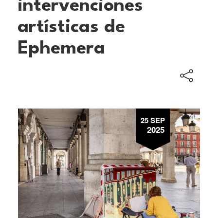
intervenciones
artísticas de
Ephemera
25 SEP
2025