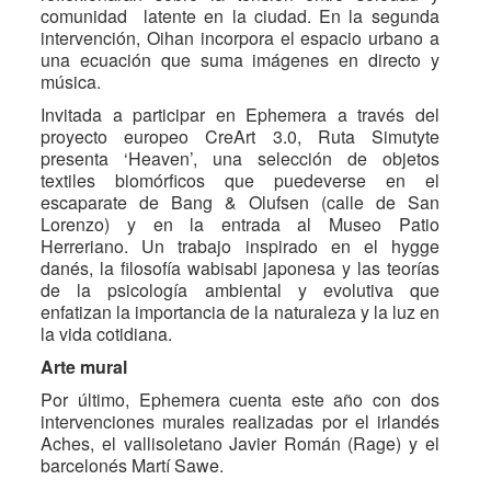
comunidad latente en la ciudad. En la segunda
intervención, Oihan incorpora el espacio urbano a
una ecuación que suma imágenes en directo y
música.
Invitada a participar en Ephemera a través del
proyecto europeo CreArt 3.0, Ruta Simutyte
presenta ‘Heaven’, una selección de objetos
textiles biomórficos que puedeverse en el
escaparate de Bang & Olufsen (calle de San
Lorenzo) y en la entrada al Museo Patio
Herreriano. Un trabajo inspirado en el hygge
danés, la filosofía wabisabi japonesa y las teorías
de la psicología ambiental y evolutiva que
enfatizan la importancia de la naturaleza y la luz en
la vida cotidiana.
Arte mural
Por último, Ephemera cuenta este año con dos
intervenciones murales realizadas por el irlandés
Aches, el vallisoletano Javier Román (Rage) y el
barcelonés Martí Sawe.