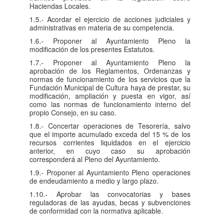
Haciendas Locales.
1.5.- Acordar el ejercicio de acciones judiciales y
administrativas en materia de su competencia.
1.6.- Proponer al Ayuntamiento Pleno la
modificación de los presentes Estatutos.
1.7.- Proponer al Ayuntamiento Pleno la
aprobación de los Reglamentos, Ordenanzas y
normas de funcionamiento de los servicios que la
Fundación Municipal de Cultura haya de prestar, su
modificación, ampliación y puesta en vigor, así
como las normas de funcionamiento interno del
propio Consejo, en su caso.
1.8.- Concertar operaciones de Tesorería, salvo
que el importe acumulado exceda del 15 % de los
recursos corrientes liquidados en el ejercicio
anterior, en cuyo caso su aprobación
corresponderá al Pleno del Ayuntamiento.
1.9.- Proponer al Ayuntamiento Pleno operaciones
de endeudamiento a medio y largo plazo.
1.10.- Aprobar las convocatorias y bases
reguladoras de las ayudas, becas y subvenciones
de conformidad con la normativa aplicable.