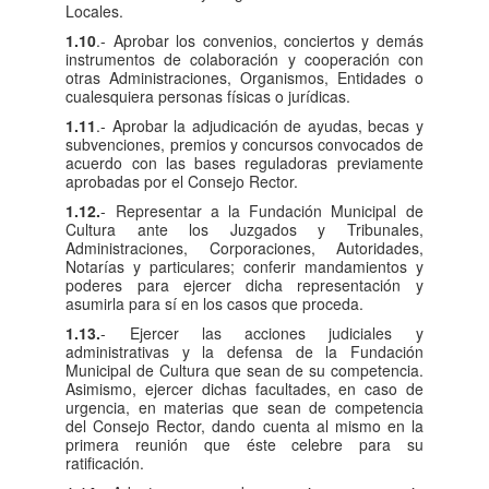
Locales.
1.10
.- Aprobar los convenios, conciertos y demás
instrumentos de colaboración y cooperación con
otras Administraciones, Organismos, Entidades o
cualesquiera personas físicas o jurídicas.
1.11
.- Aprobar la adjudicación de ayudas, becas y
subvenciones, premios y concursos convocados de
acuerdo con las bases reguladoras previamente
aprobadas por el Consejo Rector.
1.12.
- Representar a la Fundación Municipal de
Cultura ante los Juzgados y Tribunales,
Administraciones, Corporaciones, Autoridades,
Notarías y particulares; conferir mandamientos y
poderes para ejercer dicha representación y
asumirla para sí en los casos que proceda.
1.13.
- Ejercer las acciones judiciales y
administrativas y la defensa de la Fundación
Municipal de Cultura que sean de su competencia.
Asimismo, ejercer dichas facultades, en caso de
urgencia, en materias que sean de competencia
del Consejo Rector, dando cuenta al mismo en la
primera reunión que éste celebre para su
ratificación.