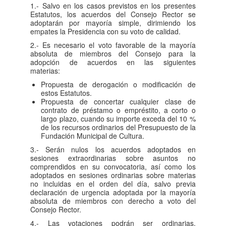
1.- Salvo en los casos previstos en los presentes
Estatutos, los acuerdos del Consejo Rector se
adoptarán por mayoría simple, dirimiendo los
empates la Presidencia con su voto de calidad.
2.- Es necesario el voto favorable de la mayoría
absoluta de miembros del Consejo para la
adopción de acuerdos en las siguientes
materias:
Propuesta de derogación o modificación de
estos Estatutos.
Propuesta de concertar cualquier clase de
contrato de préstamo o empréstito, a corto o
largo plazo, cuando su importe exceda del 10 %
de los recursos ordinarios del Presupuesto de la
Fundación Municipal de Cultura.
3.- Serán nulos los acuerdos adoptados en
sesiones extraordinarias sobre asuntos no
comprendidos en su convocatoria, así como los
adoptados en sesiones ordinarias sobre materias
no incluidas en el orden del día, salvo previa
declaración de urgencia adoptada por la mayoría
absoluta de miembros con derecho a voto del
Consejo Rector.
4.- Las votaciones podrán ser ordinarias,