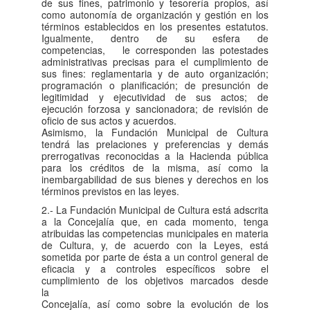
de sus fines, patrimonio y tesorería propios, así
como autonomía de organización y gestión en los
términos establecidos en los presentes estatutos.
Igualmente, dentro de su esfera de
competencias, le corresponden las potestades
administrativas precisas para el cumplimiento de
sus fines: reglamentaria y de auto organización;
programación o planificación; de presunción de
legitimidad y ejecutividad de sus actos; de
ejecución forzosa y sancionadora; de revisión de
oficio de sus actos y acuerdos.
Asimismo, la Fundación Municipal de Cultura
tendrá las prelaciones y preferencias y demás
prerrogativas reconocidas a la Hacienda pública
para los créditos de la misma, así como la
inembargabilidad de sus bienes y derechos en los
términos previstos en las leyes.
2.- La Fundación Municipal de Cultura está adscrita
a la Concejalía que, en cada momento, tenga
atribuidas las competencias municipales en materia
de Cultura, y, de acuerdo con la Leyes, está
sometida por parte de ésta a un control general de
eficacia y a controles específicos sobre el
cumplimiento de los objetivos marcados desde
la
Concejalía, así como sobre la evolución de los