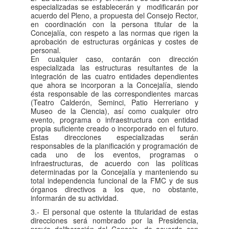
especializadas se establecerán y modificarán por
acuerdo del Pleno, a propuesta del Consejo Rector,
en coordinación con la persona titular de la
Concejalía, con respeto a las normas que rigen la
aprobación de estructuras orgánicas y costes de
personal.
En cualquier caso, contarán con dirección
especializada las estructuras resultantes de la
integración de las cuatro entidades dependientes
que ahora se incorporan a la Concejalía, siendo
ésta responsable de las correspondientes marcas
(Teatro Calderón, Seminci, Patio Herreriano y
Museo de la Ciencia), así como cualquier otro
evento, programa o infraestructura con entidad
propia suficiente creado o incorporado en el futuro.
Estas direcciones especializadas serán
responsables de la planificación y programación de
cada uno de los eventos, programas o
infraestructuras, de acuerdo con las políticas
determinadas por la Concejalía y manteniendo su
total independencia funcional de la FMC y de sus
órganos directivos a los que, no obstante,
informarán de su actividad.
3.- El personal que ostente la titularidad de estas
direcciones será nombrado por la Presidencia,