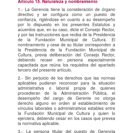
Artículo 15. Naturaleza y nombramiento
1.- La Gerencia tiene la consideración de órgano
directivo y se configura como un puesto de
confianza, rigiéndose en cuanto a su desempeño
por lo dispuesto en los presentes Estatutos y
acuerdos que, en su caso, dicte el Consejo Rector,
y por las instrucciones que reciba de la Presidencia
de la Fundación Municipal de Cultura. El
nombramiento y cese de su titular corresponden a
la Presidencia de la Fundación Municipal de
Cultura, previa deliberación del Consejo Rector,
debiendo recaer en persona especialmente
capacitada que reúna los requisitos del apartado
tercero del presente artículo.
2.- Sin perjuicio de los derechos que las normas
aplicables pudieran reconocer para la situación
administrativa o laboral propia de quienes
procedieran de la Administración Pública, el
desempeño del cargo de Gerente no otorga
derecho alguno en orden al establecimiento de
vínculos laborales o administrativos estables entre
la Fundación Municipal de Cultura y quien lo
ejerciera, debiendo cesar en los casos que prevea
la normativa aplicable.
3.- La persona titular del puesto de Gerencia