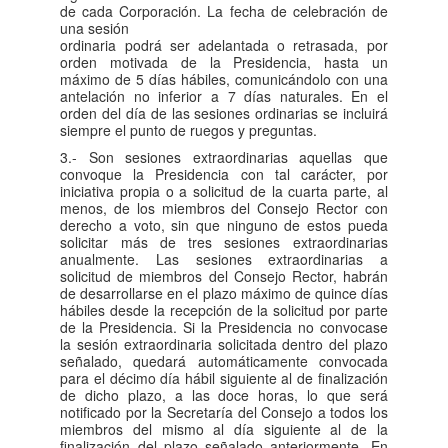
de cada Corporación. La fecha de celebración de
una sesión
ordinaria podrá ser adelantada o retrasada, por
orden motivada de la Presidencia, hasta un
máximo de 5 días hábiles, comunicándolo con una
antelación no inferior a 7 días naturales. En el
orden del día de las sesiones ordinarias se incluirá
siempre el punto de ruegos y preguntas.
3.- Son sesiones extraordinarias aquellas que
convoque la Presidencia con tal carácter, por
iniciativa propia o a solicitud de la cuarta parte, al
menos, de los miembros del Consejo Rector con
derecho a voto, sin que ninguno de estos pueda
solicitar más de tres sesiones extraordinarias
anualmente. Las sesiones extraordinarias a
solicitud de miembros del Consejo Rector, habrán
de desarrollarse en el plazo máximo de quince días
hábiles desde la recepción de la solicitud por parte
de la Presidencia. Si la Presidencia no convocase
la sesión extraordinaria solicitada dentro del plazo
señalado, quedará automáticamente convocada
para el décimo día hábil siguiente al de finalización
de dicho plazo, a las doce horas, lo que será
notificado por la Secretaría del Consejo a todos los
miembros del mismo al día siguiente al de la
finalización del plazo señalado anteriormente. En