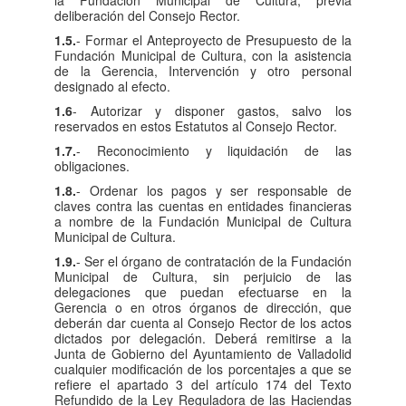
la Fundación Municipal de Cultura, previa
deliberación del Consejo Rector.
1.5.
- Formar el Anteproyecto de Presupuesto de la
Fundación Municipal de Cultura, con la asistencia
de la Gerencia, Intervención y otro personal
designado al efecto.
1.6
- Autorizar y disponer gastos, salvo los
reservados en estos Estatutos al Consejo Rector.
1.7.
- Reconocimiento y liquidación de las
obligaciones.
1.8.
- Ordenar los pagos y ser responsable de
claves contra las cuentas en entidades financieras
a nombre de la Fundación Municipal de Cultura
Municipal de Cultura.
1.9.
- Ser el órgano de contratación de la Fundación
Municipal de Cultura, sin perjuicio de las
delegaciones que puedan efectuarse en la
Gerencia o en otros órganos de dirección, que
deberán dar cuenta al Consejo Rector de los actos
dictados por delegación. Deberá remitirse a la
Junta de Gobierno del Ayuntamiento de Valladolid
cualquier modificación de los porcentajes a que se
refiere el apartado 3 del artículo 174 del Texto
Refundido de la Ley Reguladora de las Haciendas