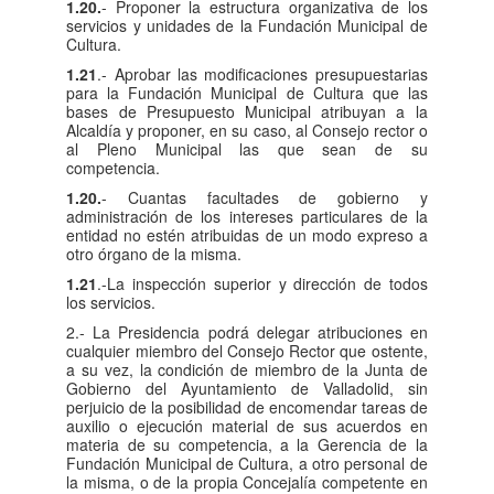
1.20.
- Proponer la estructura organizativa de los
servicios y unidades de la Fundación Municipal de
Cultura.
1.21
.- Aprobar las modificaciones presupuestarias
para la Fundación Municipal de Cultura que las
bases de Presupuesto Municipal atribuyan a la
Alcaldía y proponer, en su caso, al Consejo rector o
al Pleno Municipal las que sean de su
competencia.
1.20.
- Cuantas facultades de gobierno y
administración de los intereses particulares de la
entidad no estén atribuidas de un modo expreso a
otro órgano de la misma.
1.21
.-La inspección superior y dirección de todos
los servicios.
2.- La Presidencia podrá delegar atribuciones en
cualquier miembro del Consejo Rector que ostente,
a su vez, la condición de miembro de la Junta de
Gobierno del Ayuntamiento de Valladolid, sin
perjuicio de la posibilidad de encomendar tareas de
auxilio o ejecución material de sus acuerdos en
materia de su competencia, a la Gerencia de la
Fundación Municipal de Cultura, a otro personal de
la misma, o de la propia Concejalía competente en