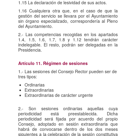
1.15 La declaración de lesividad de sus actos.
1.16 Cualquiera otra que, en el caso de que la
gestión del servicio se llevara por el Ayuntamiento
sin órgano especializado, correspondería al Pleno
del Ayuntamiento.
2.- Las competencias recogidas en los apartados
1.4, 1.5, 1.6, 1.7, 1.8 y 1.12 tendrán carácter
indelegable. El resto, podrán ser delegadas en la
Presidencia.
Artículo 11. Régimen de sesiones
1.- Las sesiones del Consejo Rector pueden ser de
tres tipos:
Ordinarias
Extraordinarias
Extraordinarias de carácter urgente
2.- Son sesiones ordinarias aquellas cuya
periodicidad está preestablecida. Dicha
periodicidad será fijada por acuerdo del propio
Consejo, adoptado en sesión extraordinaria que
habrá de convocarse dentro de los dos meses
siguientes a la celebración de la sesión constitutiva