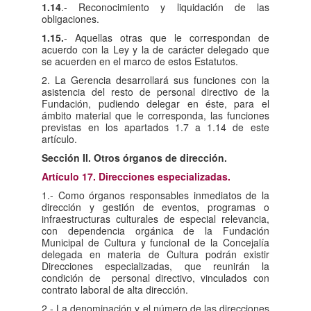
1.14
.- Reconocimiento y liquidación de las
obligaciones.
1.15.
- Aquellas otras que le correspondan de
acuerdo con la Ley y la de carácter delegado que
se acuerden en el marco de estos Estatutos.
2. La Gerencia desarrollará sus funciones con la
asistencia del resto de personal directivo de la
Fundación, pudiendo delegar en éste, para el
ámbito material que le corresponda, las funciones
previstas en los apartados 1.7 a 1.14 de este
artículo.
Sección II. Otros órganos de dirección.
Artículo 17. Direcciones especializadas.
1.- Como órganos responsables inmediatos de la
dirección y gestión de eventos, programas o
infraestructuras culturales de especial relevancia,
con dependencia orgánica de la Fundación
Municipal de Cultura y funcional de la Concejalía
delegada en materia de Cultura podrán existir
Direcciones especializadas, que reunirán la
condición de personal directivo, vinculados con
contrato laboral de alta dirección.
2.- La denominación y el número de las direcciones