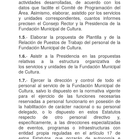
actividades desarrolladas, de acuerdo con los
datos que facilite el Comité de Programación del
Área. Asimismo, elaborar, asistido por los servicios
y unidades correspondientes, cuantos informes
precisen el Consejo Rector y la Presidencia de la
Fundación Municipal de Cultura.
1.5
.- Elaborar la propuesta de Plantilla y de la
Relación de Puestos de Trabajo del personal de la
Fundación Municipal de Cultura.
1.6.
- Asistir a la Presidencia en las propuestas
relativas a la estructura organizativa de
los servicios y unidades de la Fundación Municipal
de Cultura.
1.7.
- Ejercer la dirección y control de todo el
personal al servicio de la Fundación Municipal de
Cultura, salvo lo dispuesto en la normativa vigente
para el ejercicio de las funciones necesarias
reservadas a personal funcionario en posesión de
la habilitación de carácter nacional o su personal
delegado, o lo dispuesto en estos Estatutos
respecto de otro personal directivo y,
específicamente, a las direcciones especializadas
de eventos, programas o infraestructuras con
entidad propia reguladas en el artículo 17 de
estos Estatutos, que gozarán de autonomía e