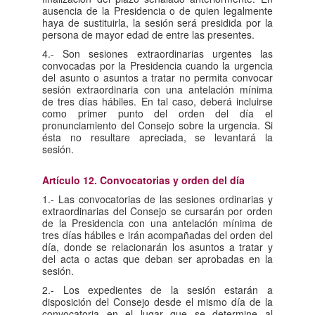
ausencia de la Presidencia o de quien legalmente
haya de sustituirla, la sesión será presidida por la
persona de mayor edad de entre las presentes.
4.- Son sesiones extraordinarias urgentes las
convocadas por la Presidencia cuando la urgencia
del asunto o asuntos a tratar no permita convocar
sesión extraordinaria con una antelación mínima
de tres días hábiles. En tal caso, deberá incluirse
como primer punto del orden del día el
pronunciamiento del Consejo sobre la urgencia. Si
ésta no resultare apreciada, se levantará la
sesión.
Artículo 12. Convocatorias y orden del día
1.- Las convocatorias de las sesiones ordinarias y
extraordinarias del Consejo se cursarán por orden
de la Presidencia con una antelación mínima de
tres días hábiles e irán acompañadas del orden del
día, donde se relacionarán los asuntos a tratar y
del acta o actas que deban ser aprobadas en la
sesión.
2.- Los expedientes de la sesión estarán a
disposición del Consejo desde el mismo día de la
convocatoria en el lugar que se determine al