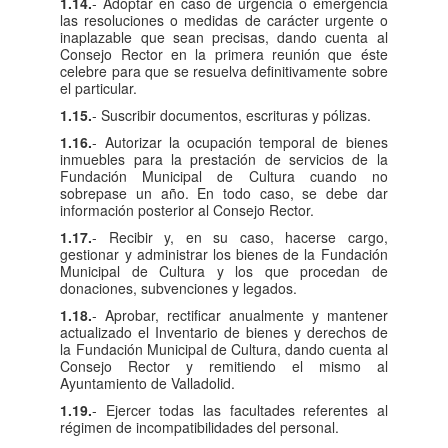
1.14.
- Adoptar en caso de urgencia o emergencia
las resoluciones o medidas de carácter urgente o
inaplazable que sean precisas, dando cuenta al
Consejo Rector en la primera reunión que éste
celebre para que se resuelva definitivamente sobre
el particular.
1.15.
- Suscribir documentos, escrituras y pólizas.
1.16.
- Autorizar la ocupación temporal de bienes
inmuebles para la prestación de servicios de la
Fundación Municipal de Cultura cuando no
sobrepase un año. En todo caso, se debe dar
información posterior al Consejo Rector.
1.17.
- Recibir y, en su caso, hacerse cargo,
gestionar y administrar los bienes de la Fundación
Municipal de Cultura y los que procedan de
donaciones, subvenciones y legados.
1.18.
- Aprobar, rectificar anualmente y mantener
actualizado el Inventario de bienes y derechos de
la Fundación Municipal de Cultura, dando cuenta al
Consejo Rector y remitiendo el mismo al
Ayuntamiento de Valladolid.
1.19.
- Ejercer todas las facultades referentes al
régimen de incompatibilidades del personal.