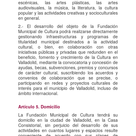
escénicas, las artes plásticas, las artes
audiovisuales, la música, la literatura, la cultura
popular y las actividades creativas y socioculturales
en general.
2.- El desarrollo del objeto de la Fundación
Municipal de Cultura podrá realizarse directamente
gestionando infraestructuras y programas de
titularidad municipal destinados a la actividad
cultural, o bien, en colaboración con otras
iniciativas públicas y privadas que redunden en el
beneficio, fomento y crecimiento de la Cultura en
Valladolid, mediante la convocatoria y concesión de
ayudas, becas, subvenciones, premios y concursos
de carácter cultural, suscribiendo los acuerdos y
convenios de colaboración que se precise, o
participando en redes y proyectos culturales de
interés para el municipio de Valladolid, incluso de
ámbito internacional.
Artículo 5. Domicilio
La Fundación Municipal de Cultura tendrá su
domicilio en la ciudad de Valladolid, en la Casa
Consistorial, sin perjuicio del desarrollo de sus
actividades en cuantos lugares y espacios resulte
conveniente de acuerdo con sus planes de