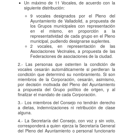
Un máximo de 11 Vocales, de acuerdo con la
siguiente distribución:
9 vocales designados por el Pleno del
Ayuntamiento de Valladolid, a propuesta de
los Grupos municipales con representación
en el mismo, en proporción a la
representatividad de cada grupo en el Pleno
municipal, pudiendo designarse suplentes.
2 vocales, en representación de las
Asociaciones Vecinales, a propuesta de las
Federaciones de asociaciones de la ciudad.
2.- Las personas que ostenten la condición de
vocales cesarán automáticamente si perdieran la
condición que determinó su nombramiento. Si son
miembros de la Corporación, cesarán, asimismo,
por decisión motivada del Pleno del Ayuntamiento
a propuesta del Grupo político de origen, y al
finalizar el mandato de cada Corporación.
3.- Los miembros del Consejo no tendrán derecho
a dietas, indemnizaciones ni retribución de clase
alguna.
4.- La Secretaría del Consejo, con voz y sin voto,
corresponderá a quien ejerza la Secretaría General
del Pleno del Ayuntamiento o personal funcionario