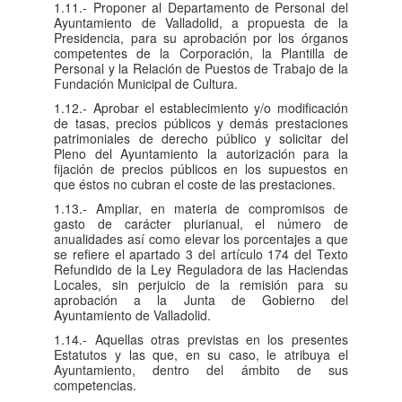
1.11.- Proponer al Departamento de Personal del
Ayuntamiento de Valladolid, a propuesta de la
Presidencia, para su aprobación por los órganos
competentes de la Corporación, la Plantilla de
Personal y la Relación de Puestos de Trabajo de la
Fundación Municipal de Cultura.
1.12.- Aprobar el establecimiento y/o modificación
de tasas, precios públicos y demás prestaciones
patrimoniales de derecho público y solicitar del
Pleno del Ayuntamiento la autorización para la
fijación de precios públicos en los supuestos en
que éstos no cubran el coste de las prestaciones.
1.13.- Ampliar, en materia de compromisos de
gasto de carácter plurianual, el número de
anualidades así como elevar los porcentajes a que
se refiere el apartado 3 del artículo 174 del Texto
Refundido de la Ley Reguladora de las Haciendas
Locales, sin perjuicio de la remisión para su
aprobación a la Junta de Gobierno del
Ayuntamiento de Valladolid.
1.14.- Aquellas otras previstas en los presentes
Estatutos y las que, en su caso, le atribuya el
Ayuntamiento, dentro del ámbito de sus
competencias.