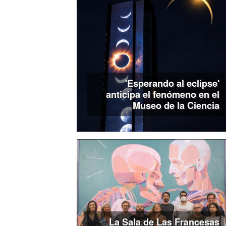
'Esperando al eclipse'
anticipa el fenómeno en el
Museo de la Ciencia
La Sala de Las Francesas