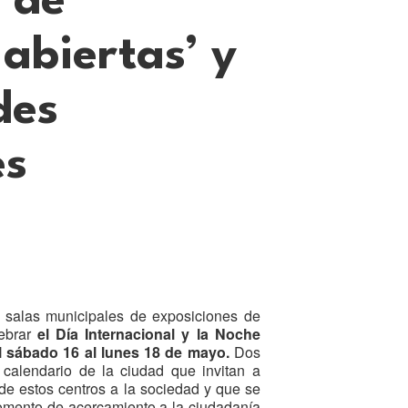
 de
 abiertas’ y
des
es
salas municipales de exposiciones de
lebrar
el Día Internacional y la Noche
 sábado 16 al lunes 18 de mayo.
Dos
 calendario de la ciudad que invitan a
 de estos centros a la sociedad y que se
mento de acercamiento a la ciudadanía