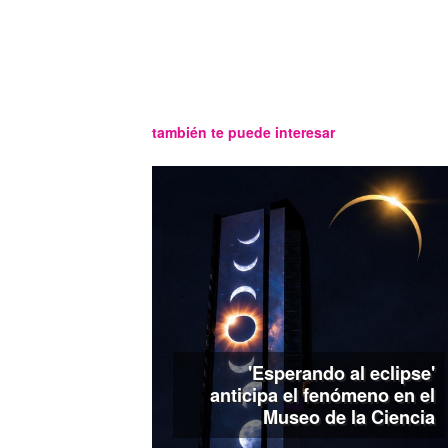
también te puede interesar
'Esperando al eclipse'
anticipa el fenómeno en el
Museo de la Ciencia