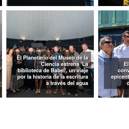
El Planetario del Museo de la
Ciencia estrena ‘La
El
biblioteca de Babel’, un viaje
conv
por la historia de la escritura
epicent
a través del agua