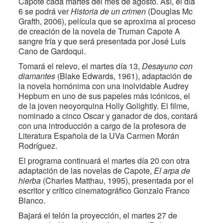
Capote cada martes del mes de agosto. Así, el día
6 se podrá ver
Historia de un crimen
(Douglas Mc
Grafth, 2006), película que se aproxima al proceso
de creación de la novela de Truman Capote A
sangre fría y que será presentada por José Luis
Cano de Gardoqui.
Tomará el relevo, el martes día 13,
Desayuno con
diamantes
(Blake Edwards, 1961), adaptación de
la novela homónima con una inolvidable Audrey
Hepburn en uno de sus papeles más icónicos, el
de la joven neoyorquina Holly Golightly. El filme,
nominado a cinco Oscar y ganador de dos, contará
con una introducción a cargo de la profesora de
Literatura Española de la UVa Carmen Morán
Rodríguez.
El programa continuará el martes día 20 con otra
adaptación de las novelas de Capote,
El arpa de
hierba
(Charles Matthau, 1995), presentada por el
escritor y crítico cinematográfico Gonzalo Franco
Blanco.
Bajará el telón la proyección, el martes 27 de