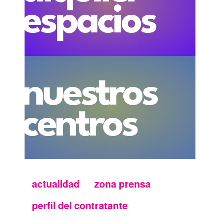
espacios
nuestros
centros
actualidad
zona prensa
Menu
perfil del contratante