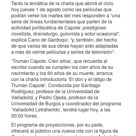
Tanto la temática de la charla que abrirá el ciclo
hoy jueves 1 de agosto como las películas que
podrán verse los martes del mes responden a “una
serie de líneas fundamentales que parten de la
actividad polifacética de Capote: prestigioso
novelista, dramaturgo, guionista y actor ocasional”,
explica Cano de Gardoqui, “y, también, del hecho
de que varias de sus obras hayan sido adaptadas
a más de veinte películas y series de televisión”.
‘Truman Capote. Cien años’, que recuerda al
escritor cuando se cumplen los cien años de su
nacimiento y los 60 años de su muerte, arranca
con la charla introductoria ‘El don y el látigo de
Truman Capote’. Conducida por Santiago
Rodríguez, profesor de la Universidad de
Valladolid, y Pedro Ojeda, profesor de la
Universidad de Burgos y coordinador del programa
‘Valladolid Letraherido’, tendrá lugar hoy, a las
20:00 horas.
El programa de proyecciones, por su parte,
ofrecerá al público una nueva cita con la figura de