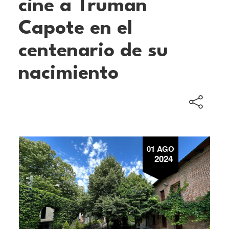
cine a Truman
Capote en el
centenario de su
nacimiento
01 AGO
2024