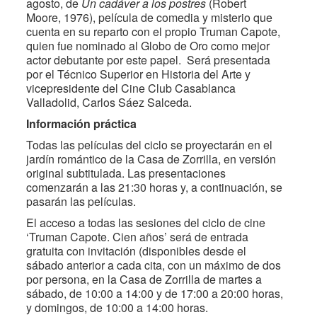
agosto, de
Un cadáver a los postres
(Robert
Moore, 1976), película de comedia y misterio que
cuenta en su reparto con el propio Truman Capote,
quien fue nominado al Globo de Oro como mejor
actor debutante por este papel. Será presentada
por el Técnico Superior en Historia del Arte y
vicepresidente del Cine Club Casablanca
Valladolid, Carlos Sáez Salceda.
Información práctica
Todas las películas del ciclo se proyectarán en el
jardín romántico de la Casa de Zorrilla, en versión
original subtitulada. Las presentaciones
comenzarán a las 21:30 horas y, a continuación, se
pasarán las películas.
El acceso a todas las sesiones del ciclo de cine
‘Truman Capote. Cien años’ será de entrada
gratuita con invitación (disponibles desde el
sábado anterior a cada cita, con un máximo de dos
por persona, en la Casa de Zorrilla de martes a
sábado, de 10:00 a 14:00 y de 17:00 a 20:00 horas,
y domingos, de 10:00 a 14:00 horas.