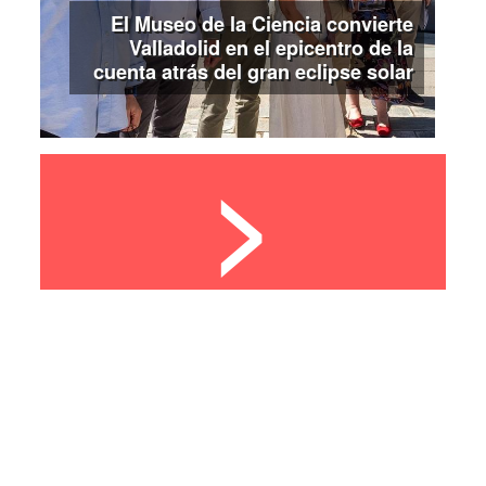
El Museo de la Ciencia convierte
Valladolid en el epicentro de la
cuenta atrás del gran eclipse solar
>