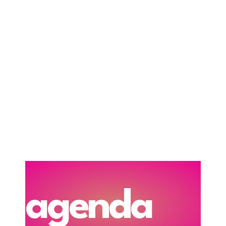
agenda