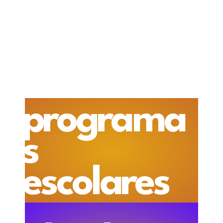
programa
s
escolares