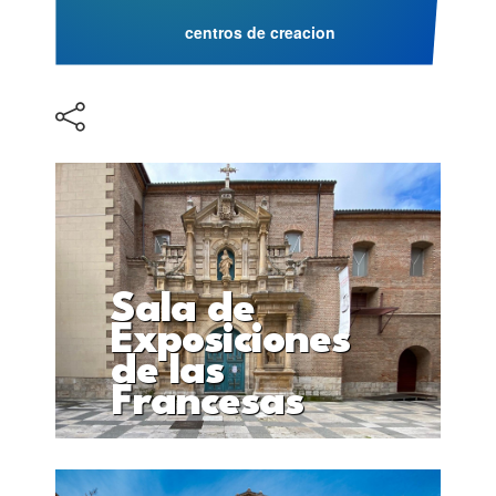
centros de creacion
Sala de
Exposiciones
de las
Francesas