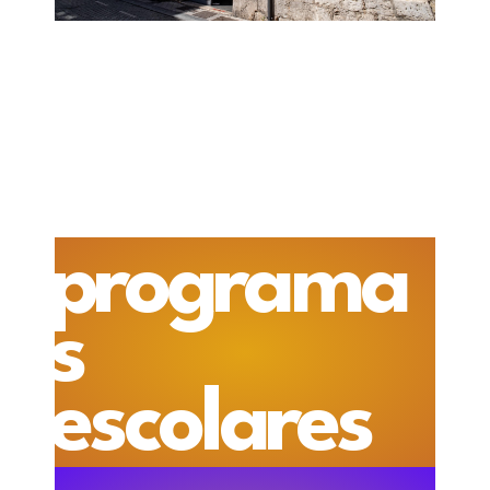
programa
s
escolares