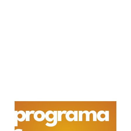
programa