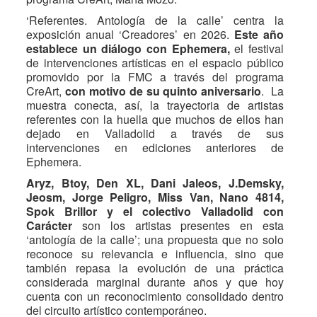
‘Referentes. Antología de la calle’ centra la
exposición anual ‘Creadores’ en 2026.
Este año
establece un diálogo con Ephemera,
el festival
de intervenciones artísticas en el espacio público
promovido por la FMC a través del programa
CreArt,
con motivo de su quinto aniversario
. La
muestra conecta, así, la trayectoria de artistas
referentes con la huella que muchos de ellos han
dejado en Valladolid a través de sus
intervenciones en ediciones anteriores de
Ephemera.
Aryz, Btoy, Den XL, Dani Jaleos, J.Demsky,
Jeosm, Jorge Peligro, Miss Van, Nano 4814,
Spok Brillor y el colectivo Valladolid con
Carácter
son los artistas presentes en esta
‘antología de la calle’; una propuesta que no solo
reconoce su relevancia e influencia, sino que
también repasa la evolución de una práctica
considerada marginal durante años y que hoy
cuenta con un reconocimiento consolidado dentro
del circuito artístico contemporáneo.