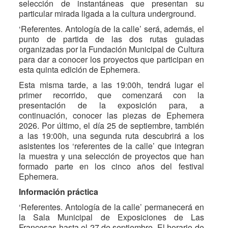
selección de instantáneas que presentan su
particular mirada ligada a la cultura underground.
‘Referentes. Antología de la calle’ será, además, el
punto de partida de las dos rutas guiadas
organizadas por la Fundación Municipal de Cultura
para dar a conocer los proyectos que participan en
esta quinta edición de Ephemera.
Esta misma tarde, a las 19:00h, tendrá lugar el
primer recorrido, que comenzará con la
presentación de la exposición para, a
continuación, conocer las piezas de Ephemera
2026. Por último, el día 25 de septiembre, también
a las 19:00h, una segunda ruta descubrirá a los
asistentes los ‘referentes de la calle’ que integran
la muestra y una selección de proyectos que han
formado parte en los cinco años del festival
Ephemera.
Información práctica
‘Referentes. Antología de la calle’ permanecerá en
la Sala Municipal de Exposiciones de Las
Francesas hasta el 27 de septiembre. El horario de