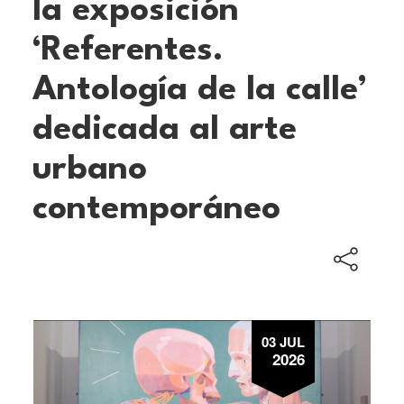
la exposición
‘Referentes.
Antología de la calle’
dedicada al arte
urbano
contemporáneo
03 JUL
2026