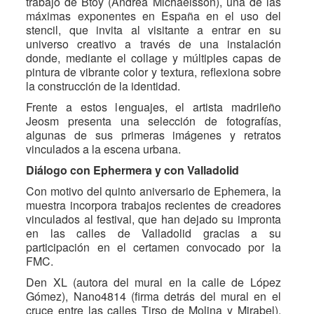
trabajo de Btoy (Andrea Michaelsson), una de las
máximas exponentes en España en el uso del
stencil, que invita al visitante a entrar en su
universo creativo a través de una instalación
donde, mediante el collage y múltiples capas de
pintura de vibrante color y textura, reflexiona sobre
la construcción de la identidad.
Frente a estos lenguajes, el artista madrileño
Jeosm presenta una selección de fotografías,
algunas de sus primeras imágenes y retratos
vinculados a la escena urbana.
Diálogo con Ephermera y con Valladolid
Con motivo del quinto aniversario de Ephemera, la
muestra incorpora trabajos recientes de creadores
vinculados al festival, que han dejado su impronta
en las calles de Valladolid gracias a su
participación en el certamen convocado por la
FMC.
Den XL (autora del mural en la calle de López
Gómez), Nano4814 (firma detrás del mural en el
cruce entre las calles Tirso de Molina y Mirabel),