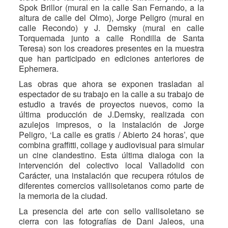
Spok Brillor (mural en la calle San Fernando, a la
altura de calle del Olmo), Jorge Peligro (mural en
calle Recondo) y J. Demsky (mural en calle
Torquemada junto a calle Rondilla de Santa
Teresa) son los creadores presentes en la muestra
que han participado en ediciones anteriores de
Ephemera.
Las obras que ahora se exponen trasladan al
espectador de su trabajo en la calle a su trabajo de
estudio a través de proyectos nuevos, como la
última producción de J.Demsky, realizada con
azulejos impresos, o la instalación de Jorge
Peligro, ‘La calle es gratis / Abierto 24 horas’, que
combina graffitti, collage y audiovisual para simular
un cine clandestino. Esta última dialoga con la
intervención del colectivo local Valladolid con
Carácter, una instalación que recupera rótulos de
diferentes comercios vallisoletanos como parte de
la memoria de la ciudad.
La presencia del arte con sello vallisoletano se
cierra con las fotografías de Dani Jaleos, una