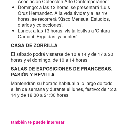
Asociación Colección Arte Contemporáneo'.
Domingo: a las 13 horas, se presentará 'Luis
Cruz Hernández. A la vida ávida' y a las 19
horas, se recorrerá 'Xisco Mensua. Estudios,
diarios y colecciones'.
Lunes: a las 13 horas, visita festiva a 'Chiara
Camoni. Erguidas, yacentes'.
CASA DE ZORRILLA
El sábado podrá visitarse de 10 a 14 y de 17 a 20
horas y el domingo, de 10 a 14 horas.
SALAS DE EXPOSICIONES DE FRANCESAS,
PASIÓN Y REVILLA
Mantendrán su horario habitual a lo largo de todo
el fin de semana y durante el lunes, festivo: de 12 a
14 y de 18:30 a 21:30 horas.
también te puede interesar