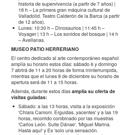
historia de supervivencia (a partir de 7 años) |
18 h – La primera gran máquina cultural de
Valladolid. Teatro Calderón de la Barca (a partir
de 12 años).
Lunes: 10:30 h – Dinosaurios | 11:45 h –
Voyager | 13 h – Los sonidos del bosque | 14 h
– Avellanas.
MUSEO PATIO HERRERIANO
El centro dedicado al arte contemporáneo español
amplía su horario estos días: sábado 6 y domingo
7 abrirá de 11 a 20 horas de forma ininterrumpida,
mientras que el lunes 8 de diciembre su horario de
apertura será de 11 a 15 horas.
Además, durante estos días
amplía su oferta de
visitas guiadas:
Sábado: a las 13 horas, visita a la exposición
'Chiara Camoni. Erguidas, yacentes' y a las 19
horas, recorrido combinado por las muestras
'Carlos León. Suite Dánae', 'Miguel Marina.
Hasta aquí' y Es 'solo una sensación.