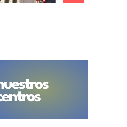
nuestros
centros