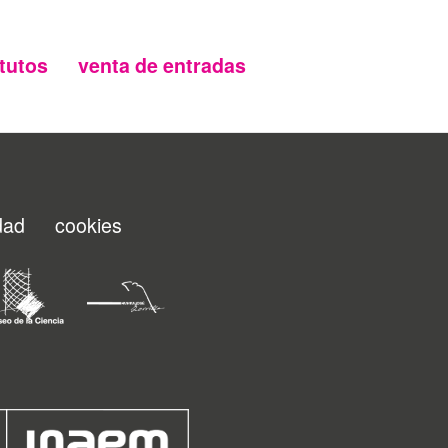
tutos
venta de entradas
idad
cookies