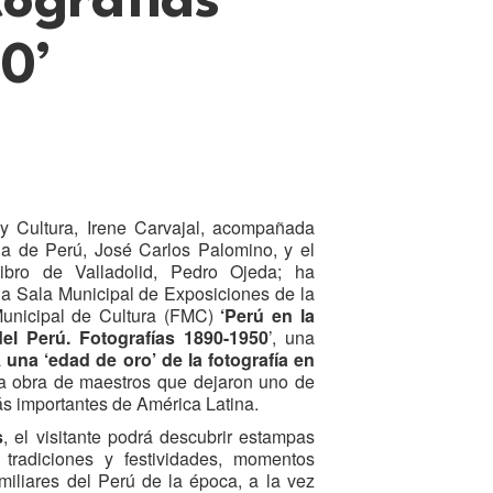
tografías
0’
y Cultura, Irene Carvajal, acompañada
a de Perú, José Carlos Palomino, y el
Libro de Valladolid, Pedro Ojeda; ha
a Sala Municipal de Exposiciones de la
unicipal de Cultura (FMC)
‘Perú en la
del Perú. Fotografías 1890-1950
’, una
a
una ‘edad de oro’ de la fotografía en
la obra de maestros que dejaron uno de
s importantes de América Latina.
s
, el visitante podrá descubrir estampas
 tradiciones y festividades, momentos
miliares del Perú de la época, a la vez