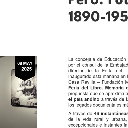
Perú. Fo
1890-195
La concejala de Educación 
08 MAY
por el cónsul de la Embajad
2025
director de la Feria del 
inaugurado esta mañana en l
Casa Revilla – Fundación M
Feria del Libro. Memoria 
propuesta que se aproxima 
el país andino
a través de 
los legados documentales má
A través de
46 instantánea
de la vida rural y urbana,
excepcionales e instantes fa