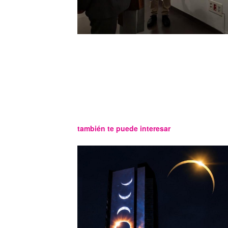
también te puede interesar