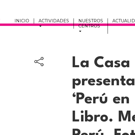
INICIO
ACTIVIDADES
NUESTROS
ACTUALI
CENTROS
Men
fmc
La Casa 
presenta
‘Perú en 
Libro. M