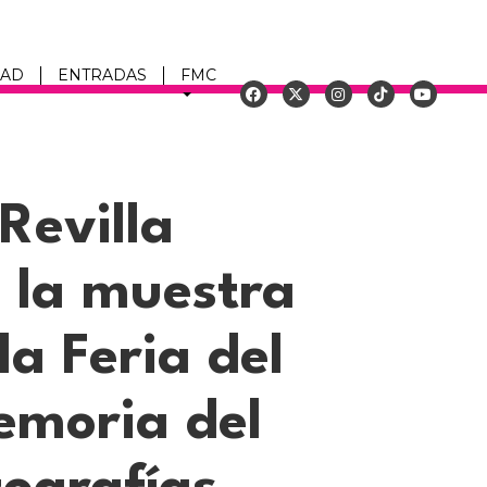
DAD
ENTRADAS
FMC
u
Revilla
 la muestra
la Feria del
emoria del