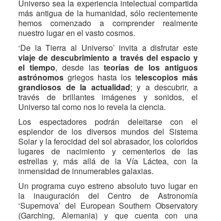
Universo sea la experiencia intelectual compartida
más antigua de la humanidad, sólo recientemente
hemos comenzado a comprender realmente
nuestro lugar en el vasto cosmos.
‘De la Tierra al Universo’ invita a disfrutar este
viaje de descubrimiento a través del espacio y
el tiempo
, desde las
teorías de los antiguos
astrónomos
griegos hasta los t
elescopios más
grandiosos de la actualidad
; y a descubrir, a
través de brillantes imágenes y sonidos, el
Universo tal como nos lo revela la ciencia.
Los espectadores podrán deleitarse con el
esplendor de los diversos mundos del Sistema
Solar y la ferocidad del sol abrasador, los coloridos
lugares de nacimiento y cementerios de las
estrellas y, más allá de la Vía Láctea, con la
inmensidad de innumerables galaxias.
Un programa cuyo estreno absoluto tuvo lugar en
la inauguración del Centro de Astronomía
‘Supernova’ del European Southern Observatory
(Garching, Alemania) y que cuenta con una