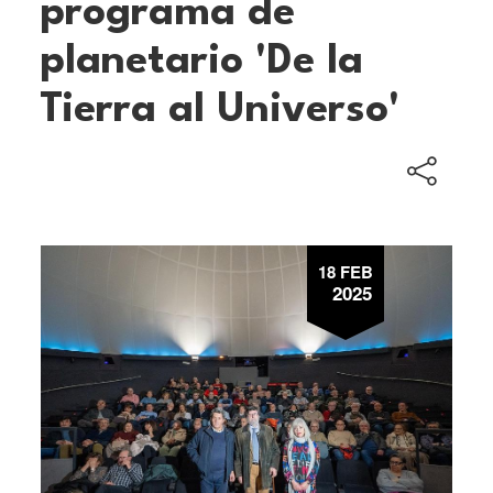
programa de
planetario 'De la
Tierra al Universo'
18 FEB
2025