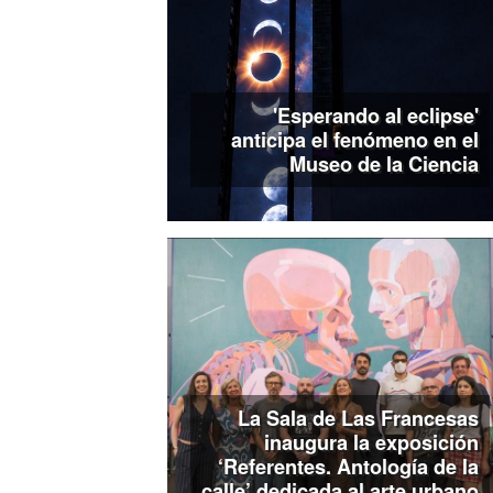
'Esperando al eclipse'
anticipa el fenómeno en el
Museo de la Ciencia
La Sala de Las Francesas
inaugura la exposición
‘Referentes. Antología de la
calle’ dedicada al arte urbano