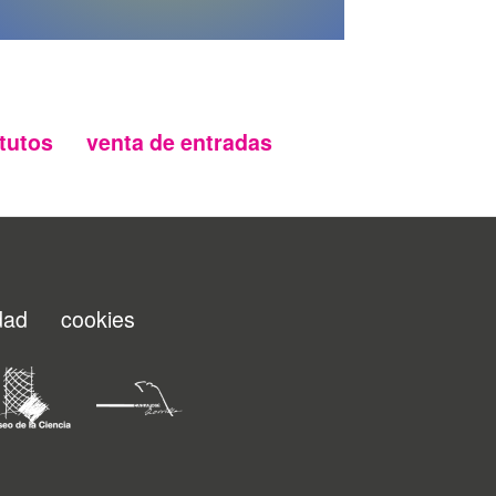
tutos
venta de entradas
idad
cookies