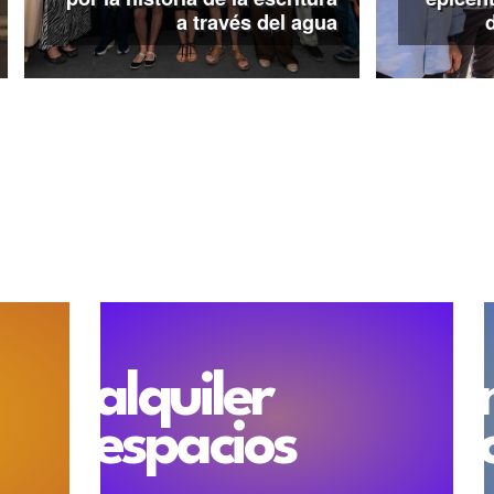
a través del agua
alquiler
espacios