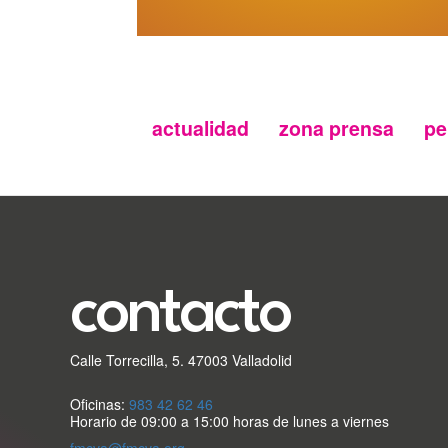
actualidad
zona prensa
pe
Menu
secundario
FMC
contacto
Calle Torrecilla, 5. 47003 Valladolid
Oficinas:
983 42 62 46
Horario de 09:00 a 15:00 horas de lunes a viernes
fmcva@fmcva.org