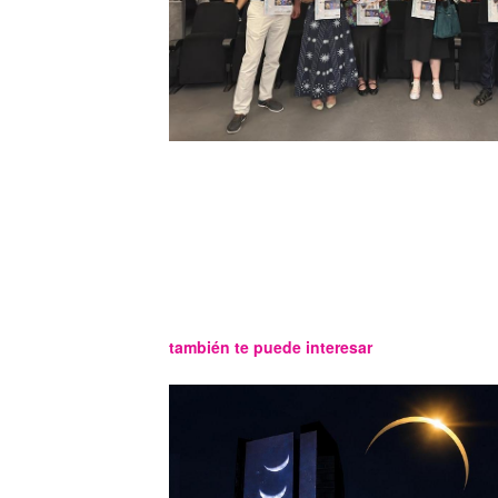
también te puede interesar