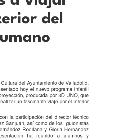
 a viajar
terior del
humano
Cultura del Ayuntamiento de Valladolid,
esentado hoy el nuevo programa infantil
 proyección, producida por 3D UNO, que
alizar un fascinante viaje por el interior
on la participación del director técnico
dez Sanjuan, así como de los guionistas
Hernández Rodilana y Gloria Hernández
resentación ha reunido a alumnos y