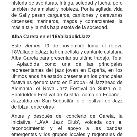
historia de aventuras, intriga, soledad y lucha, pero
también de amistad y nobleza. Por la agitada vida
de Sally pasan cargueros, camiones y caravanas
circenses; marineros, magos y comerciantes; la
más alta y la más baja estofa de la sociedad.
Alba Careta en el 18ValladolidJazz
Este viernes 10 de noviembre toma el relevo
18ValladolidJazz la trompetista y cantante catalana
Alba Careta para presentar su último trabajo, Teia.
Aplaudida como una de las principales
representantes del jazz joven en España, en los
últimos años ha estado presente en los principales
festivales género tanto en Europa - el Jazzhead de
Alemania, el Nova Jazz Festival de Suiza o el
Saaldelden Festival de Austria- como en España -
Jazzaldía en San Sebastián o el festival de Jazz
de Ibiza, entre otras-.
Antes y después del concierto de Careta, la
iniciativa ‘LAVA Jazz Club’, volcada con el
reconocimiento y el apoyo a las bandas
emergentes y los grupos locales y regionales de