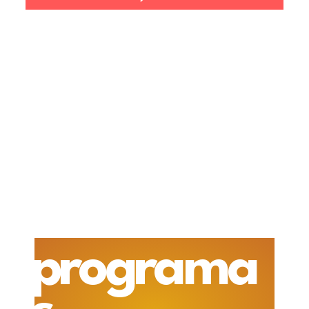
programa