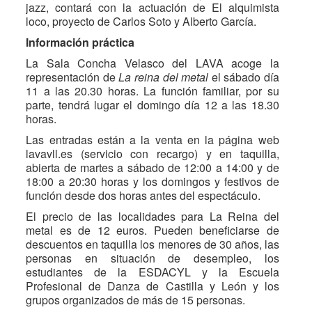
jazz, contará con la actuación de El alquimista
loco, proyecto de Carlos Soto y Alberto García.
Información práctica
La Sala Concha Velasco del LAVA acoge la
representación de
La reina del metal
el sábado día
11 a las 20.30 horas. La función familiar, por su
parte, tendrá lugar el domingo día 12 a las 18.30
horas.
Las entradas están a la venta en la página web
lavavll.es (servicio con recargo) y en taquilla,
abierta de martes a sábado de 12:00 a 14:00 y de
18:00 a 20:30 horas y los domingos y festivos de
función desde dos horas antes del espectáculo.
El precio de las localidades para La Reina del
metal es de 12 euros. Pueden beneficiarse de
descuentos en taquilla los menores de 30 años, las
personas en situación de desempleo, los
estudiantes de la ESDACYL y la Escuela
Profesional de Danza de Castilla y León y los
grupos organizados de más de 15 personas.