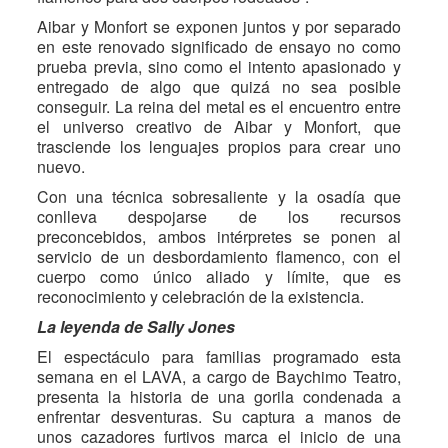
Aibar y Monfort se exponen juntos y por separado
en este renovado significado de ensayo no como
prueba previa, sino como el intento apasionado y
entregado de algo que quizá no sea posible
conseguir. La reina del metal es el encuentro entre
el universo creativo de Aibar y Monfort, que
trasciende los lenguajes propios para crear uno
nuevo.
Con una técnica sobresaliente y la osadía que
conlleva despojarse de los recursos
preconcebidos, ambos intérpretes se ponen al
servicio de un desbordamiento flamenco, con el
cuerpo como único aliado y límite, que es
reconocimiento y celebración de la existencia.
La leyenda de Sally Jones
El espectáculo para familias programado esta
semana en el LAVA, a cargo de Baychimo Teatro,
presenta la historia de una gorila condenada a
enfrentar desventuras. Su captura a manos de
unos cazadores furtivos marca el inicio de una