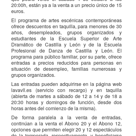
20:00h, están ya a la venta a un precio único de 15
euros.
El programa de artes escénicas contemporáneas
ofrece descuentos en taquilla, para menores de 30
años, desempleados, grupos organizados y
estudiantes de la Escuela Superior de Arte
Dramático de Castilla y León y de la Escuela
Profesional de Danza de Castilla y León. El
programa para público familiar, por su parte, ofrece
entradas a precios reducidos para personas en
situación de desempleo, familias numerosas y
grupos organizados.
Las entradas pueden adquirirse en la página web
lavavll.es (servicio con recargo) y en taquilla
(abierta de martes a sábado de 12 a 14 y de 18 a
20:30 horas y domingos de función, desde dos
horas antes del comienzo de la misma).
De forma paralela a la venta de entradas,
continúan a la venta el Abono 20 y el Abono 12,
opciones que permiten elegir 20 y 12 espectáculos
de la temporada, respectivamente, y beneficiarse