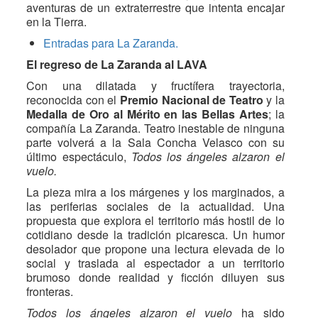
aventuras de un extraterrestre que intenta encajar
en la Tierra.
Entradas para La Zaranda.
El regreso de La Zaranda al LAVA
Con una dilatada y fructífera trayectoria,
reconocida con el
Premio Nacional de Teatro
y la
Medalla de Oro al Mérito en las Bellas Artes
; la
compañía La Zaranda. Teatro inestable de ninguna
parte volverá a la Sala Concha Velasco con su
último espectáculo,
Todos los ángeles alzaron el
vuelo.
La pieza mira a los márgenes y los marginados, a
las periferias sociales de la actualidad. Una
propuesta que explora el territorio más hostil de lo
cotidiano desde la tradición picaresca. Un humor
desolador que propone una lectura elevada de lo
social y traslada al espectador a un territorio
brumoso donde realidad y ficción diluyen sus
fronteras.
Todos los ángeles alzaron el vuelo
ha sido