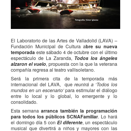
El Laboratorio de las Artes de Valladolid (LAVA) –
Fundación Municipal de Cultura a
bre su nueva
temporada
este sábado 4 de octubre con el último
espectáculo de La Zaranda,
Todos los ángeles
alzaron el vuelo
, propuesta con la que la veterana
compañía regresa al teatro vallisoletano.
Será la primera cita de la temporada más
internacional del LAVA, que
reunirá a ‘Todos los
mundos en un escenario’
para estimular el diálogo
entre lo local y lo global, lo emergente y lo
consolidado.
Esta semana
arranca también la programación
para todos los públicos SCNAFamiliar
. Lo hará
el domingo día 5 con
El diferente
, un espectáculo
musical que divertirá a niños y mayores con las