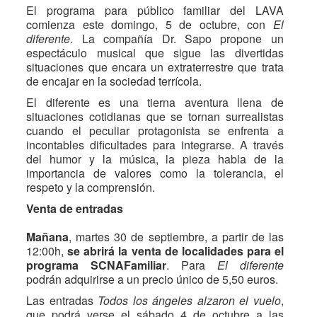
El programa para público familiar del LAVA
comienza este domingo, 5 de octubre, con
El
diferente
. La compañía Dr. Sapo propone un
espectáculo musical que sigue las divertidas
situaciones que encara un extraterrestre que trata
de encajar en la sociedad terrícola.
El diferente es una tierna aventura llena de
situaciones cotidianas que se tornan surrealistas
cuando el peculiar protagonista se enfrenta a
incontables dificultades para integrarse. A través
del humor y la música, la pieza habla de la
importancia de valores como la tolerancia, el
respeto y la comprensión.
Venta de entradas
Mañana
, martes 30 de septiembre, a partir de las
12:00h,
se abrirá la venta de localidades para el
programa SCNAFamiliar
. Para
El diferente
podrán adquirirse a un precio único de 5,50 euros.
Las entradas
Todos los ángeles alzaron el vuelo
,
que podrá verse el sábado 4 de octubre a las