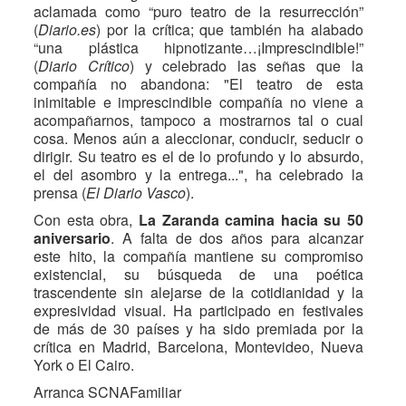
aclamada como “puro teatro de la resurrección”
(
Diario.es
) por la crítica; que también ha alabado
“una plástica hipnotizante…¡Imprescindible!”
(
Diario Crítico
) y celebrado las señas que la
compañía no abandona: "El teatro de esta
inimitable e imprescindible compañía no viene a
acompañarnos, tampoco a mostrarnos tal o cual
cosa. Menos aún a aleccionar, conducir, seducir o
dirigir. Su teatro es el de lo profundo y lo absurdo,
el del asombro y la entrega...", ha celebrado la
prensa (
El Diario Vasco
).
Con esta obra,
La Zaranda camina hacia su 50
aniversario
. A falta de dos años para alcanzar
este hito, la compañía mantiene su compromiso
existencial, su búsqueda de una poética
trascendente sin alejarse de la cotidianidad y la
expresividad visual. Ha participado en festivales
de más de 30 países y ha sido premiada por la
crítica en Madrid, Barcelona, Montevideo, Nueva
York o El Cairo.
Arranca SCNAFamiliar