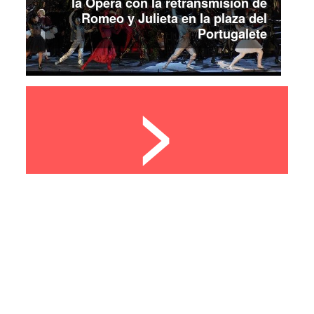
la Ópera con la retransmisión de
Romeo y Julieta en la plaza del
Portugalete
>