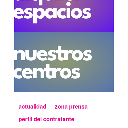
espacios
nuestros
centros
actualidad
zona prensa
Menu
perfil del contratante