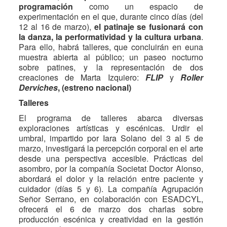
programación
como un espacio de
experimentación en el que, durante cinco días (del
12 al 16 de marzo),
el patinaje se fusionará con
la danza, la performatividad y la cultura urbana
.
Para ello, habrá talleres, que concluirán en euna
muestra abierta al público; un paseo nocturno
sobre patines, y la representación de dos
creaciones de Marta Izquiero:
FLIP
y
Roller
Derviches
, (estreno nacional)
Talleres
El programa de talleres abarca diversas
exploraciones artísticas y escénicas. Urdir el
umbral, impartido por Iara Solano del 3 al 5 de
marzo, investigará la percepción corporal en el arte
desde una perspectiva accesible. Prácticas del
asombro, por la compañía Societat Doctor Alonso,
abordará el dolor y la relación entre paciente y
cuidador (días 5 y 6). La compañía Agrupación
Señor Serrano, en colaboración con ESADCYL,
ofrecerá el 6 de marzo dos charlas sobre
producción escénica y creatividad en la gestión