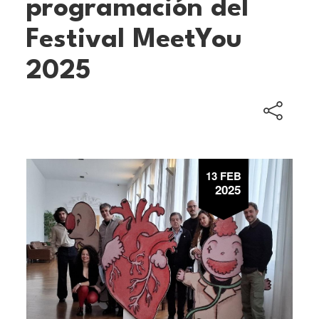
programación del
Festival MeetYou
2025
13 FEB
2025