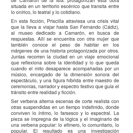
de Camarón de la Isla. protagonizan esta obra
situada en un territorio escénico que transita entre
lo onírico, lo teatral y lo cotidiano.
En esta ficción, Priscilla atraviesa una crisis vital
que la lleva a viajar hasta San Fernando (Cádiz),
al museo dedicado a Camarón, en busca de
respuestas. Allí se encuentra con otra mujer que
también conoce el peso de habitar en los
márgenes de una historia protagonizada por otros.
Juntas recorren la ciudad en un viaje emocional
que reflexiona sobre la identidad y lo que queda
cuando el mito desaparece acompañadas por un
músico, encargado de la dimensión sonora del
espectáculo, y una figura híbrida entre maestro de
ceremonias, narrador y espectro festivo que guía el
tránsito entre realidad y ficción.
Ser verbena alterna escenas de corte realista con
otras suspendidas en un tiempo indefinido, donde
conviven lo íntimo, lo farsesco y lo espectral. La
pieza se impregna de la lógica y el imaginario de
una verbena popular: lo efímero, lo comunitario, lo
popular. El resultado es una investigación