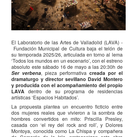
El Laboratorio de las Artes de Valladolid (LAVA) -
Fundación Municipal de Cultura baja el telón de
su temporada 2025/26, articulada en torno al lema
‘Todos los mundos en un escenario’, con el estreno
absoluto este sábado 16 de mayo a las 20:30h de
Ser verbena
, pieza performativa
creada por el
dramaturgo y director sevillano David Montero
y producida con el acompañamiento del propio
LAVA
dentro de su programa de residencias
artísticas ‘Espacios Habitados’.
La propuesta plantea un encuentro ficticio entre
dos mujeres reales que vivieron a la sombra de
hombres convertidos en mito: Priscilla Presley,
casada con ‘el rey del rock and roll’, y Dolores
Montoya, conocida como La Chispa y compañera