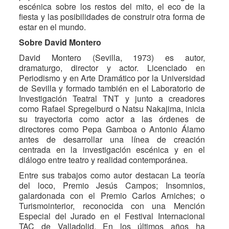
escénica sobre los restos del mito, el eco de la
fiesta y las posibilidades de construir otra forma de
estar en el mundo.
Sobre David Montero
David Montero (Sevilla, 1973) es autor,
dramaturgo, director y actor. Licenciado en
Periodismo y en Arte Dramático por la Universidad
de Sevilla y formado también en el Laboratorio de
Investigación Teatral TNT y junto a creadores
como Rafael Spregelburd o Natsu Nakajima, inicia
su trayectoria como actor a las órdenes de
directores como Pepa Gamboa o Antonio Álamo
antes de desarrollar una línea de creación
centrada en la investigación escénica y en el
diálogo entre teatro y realidad contemporánea.
Entre sus trabajos como autor destacan La teoría
del loco, Premio Jesús Campos; Insomnios,
galardonada con el Premio Carlos Arniches; o
Turismointerior, reconocida con una Mención
Especial del Jurado en el Festival Internacional
TAC de Valladolid. En los últimos años ha