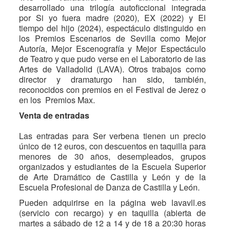
desarrollado una trilogía autoficcional integrada
por Si yo fuera madre (2020), EX (2022) y El
tiempo del hijo (2024), espectáculo distinguido en
los Premios Escenarios de Sevilla como Mejor
Autoría, Mejor Escenografía y Mejor Espectáculo
de Teatro y que pudo verse en el Laboratorio de las
Artes de Valladolid (LAVA). Otros trabajos como
director y dramaturgo han sido, también,
reconocidos con premios en el Festival de Jerez o
en los Premios Max.
Venta de entradas
Las entradas para Ser verbena tienen un precio
único de 12 euros, con descuentos en taquilla para
menores de 30 años, desempleados, grupos
organizados y estudiantes de la Escuela Superior
de Arte Dramático de Castilla y León y de la
Escuela Profesional de Danza de Castilla y León.
Pueden adquirirse en la página web lavavll.es
(servicio con recargo) y en taquilla (abierta de
martes a sábado de 12 a 14 y de 18 a 20:30 horas