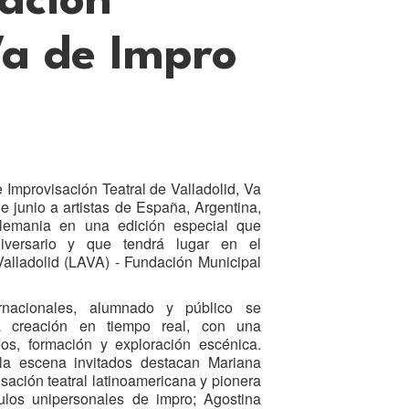
ación
Va de Impro
 Improvisación Teatral de Valladolid, Va
de junio a artistas de España, Argentina,
lemania en una edición especial que
versario y que tendrá lugar en el
Valladolid (LAVA) - Fundación Municipal
ernacionales, alumnado y público se
a creación en tiempo real, con una
os, formación y exploración escénica.
 la escena invitados destacan Mariana
isación teatral latinoamericana y pionera
ulos unipersonales de impro; Agostina