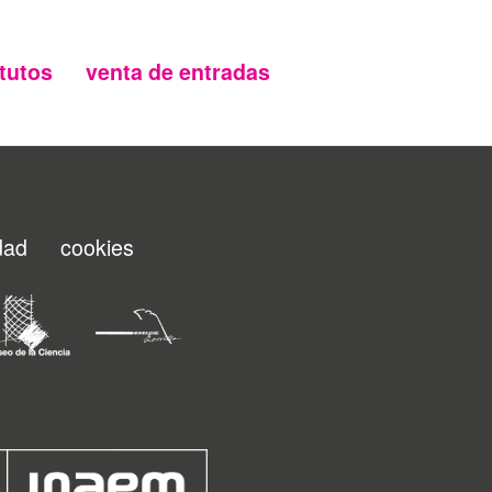
tutos
venta de entradas
idad
cookies