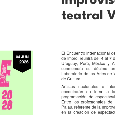
improvis
teatral 
El Encuentro Internacional de
04 JUN
de Impro, reunirá del 4 al 7 
2026
Uruguay, Perú, México y A
conmemora su décimo ani
Laboratorio de las Artes de 
de Cultura.
Artistas nacionales e int
encontrarán en torno a l
programación de espectácul
Entre los profesionales de
Palau, referente de la improv
en la creación de espectác