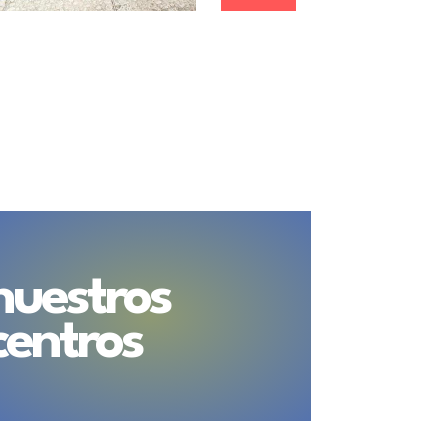
nuestros
centros