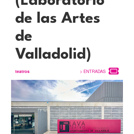
(Laboratorio
de las Artes
de
Valladolid)
teatros
> ENTRADAS