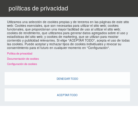
políticas de privacidad
FMC
cookies
Utilizamos una selección de cookies propias y de terceros en las páginas de este sitio
web: Cookies esenciales, que son necesarias para utilizar el sitio web; cookies
funcionales, que proporcionan una mayor facilidad de uso al utilizar el sitio web;
cookies de rendimiento, que utilizamos para generar datos agregados sobre el uso y
estadísticas del sitio web; y cookies de marketing, que se utilizan para mostrar
contenido y publicidad relevantes. Si elige "ACEPTAR TODO", acepta el uso de todas
las cookies. Puede aceptar y rechazar tipos de cookies individuales y revocar su
consentimiento para el futuro en cualquier momento en "Configuración".
Política de privacidad
Documentación de cookies
Configuración de cookies
DENEGAR TODO
ACEPTAR TODO