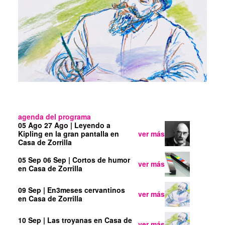
agenda del programa
05 Ago
27 Ago
| Leyendo a
Kipling en la gran pantalla
en
ver más
Casa de Zorrilla
05 Sep
06 Sep
| Cortos de humor
ver más
en Casa de Zorrilla
09 Sep
| En3meses cervantinos
ver más
en Casa de Zorrilla
10 Sep
| Las troyanas
en Casa de
ver más