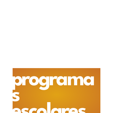
programa
s
escolares