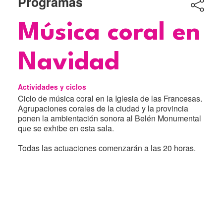
Programas
Título
Música coral en
Navidad
Actividades y ciclos
Ciclo de música coral en la Iglesia de las Francesas.
Agrupaciones corales de la ciudad y la provincia
ponen la ambientación sonora al Belén Monumental
que se exhibe en esta sala.
Todas las actuaciones comenzarán a las 20 horas.