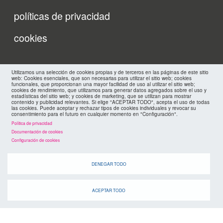
políticas de privacidad
FMC
cookies
Utilizamos una selección de cookies propias y de terceros en las páginas de este sitio
web: Cookies esenciales, que son necesarias para utilizar el sitio web; cookies
funcionales, que proporcionan una mayor facilidad de uso al utilizar el sitio web;
cookies de rendimiento, que utilizamos para generar datos agregados sobre el uso y
estadísticas del sitio web; y cookies de marketing, que se utilizan para mostrar
contenido y publicidad relevantes. Si elige "ACEPTAR TODO", acepta el uso de todas
las cookies. Puede aceptar y rechazar tipos de cookies individuales y revocar su
consentimiento para el futuro en cualquier momento en "Configuración".
Política de privacidad
Documentación de cookies
Configuración de cookies
DENEGAR TODO
ACEPTAR TODO