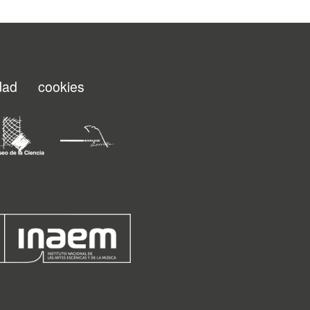
idad
cookies