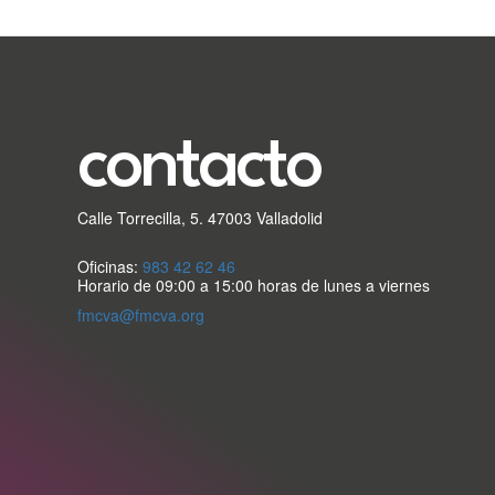
secundario
FMC
contacto
Calle Torrecilla, 5. 47003 Valladolid
Oficinas:
983 42 62 46
Horario de 09:00 a 15:00 horas de lunes a viernes
fmcva@fmcva.org