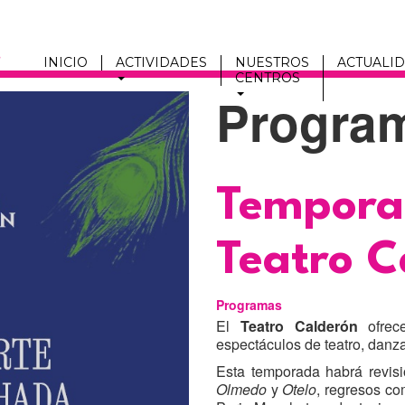
INICIO
ACTIVIDADES
NUESTROS
ACTUALI
CENTROS
Progra
Men
fmc
Título
Tempora
Teatro C
Programas
El
Teatro Calderón
ofre
espectáculos de teatro, danza 
Esta temporada habrá revis
Olmedo
y
Otelo
, regresos c