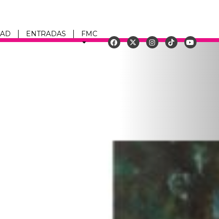
DAD
ENTRADAS
FMC
Siguiente
u