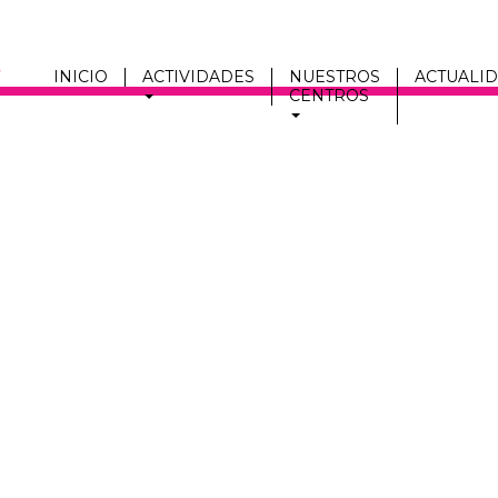
INICIO
ACTIVIDADES
NUESTROS
ACTUALI
CENTROS
Men
fmc