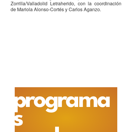
Zorrilla/Valladolid Letraherido, con la coordinación
de Mariola Alonso-Cortés y Carlos Aganzo.
programa
s