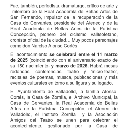
Fue, también, periodista, dramaturgo, crítico de arte y
miembro de la Real Academia de Bellas Artes de
San Fernando, impulsor de la recuperación de la
Casa de Cervantes, presidente del Ateneo y de la
Real Academia de Bellas Artes de la Purísima
Concepción, pionero del ciclismo vallisoletano,
cronista oficial de la ciudad… Muy pocos personajes
como don Narciso Alonso Cortés
El acontecimiento
se celebrará entre el 11 marzo
de 2025
(coincidiendo con el aniversario exacto de
su 150 nacimiento-
y marzo de 2026.
Habrá mesas
redondas, conferencias, teatro y 'micro-teatro',
recitales de poemas, música, publicaciones y más
eventos culturales en torno a su figura y su legado.
El Ayuntamiento de Valladolid, la familia Alonso-
Cortés, la Casa de Zorrilla, el Archivo Municipal, la
Casa de Cervantes, la Real Academia de Bellas
Artes de la Purísima Concepción, el Ateneo de
Valladolid, el Instituto Zorrilla y la Asociación
Amigos del Teatro se unen para celebrar el
acontecimiento, gestionado por la Casa de