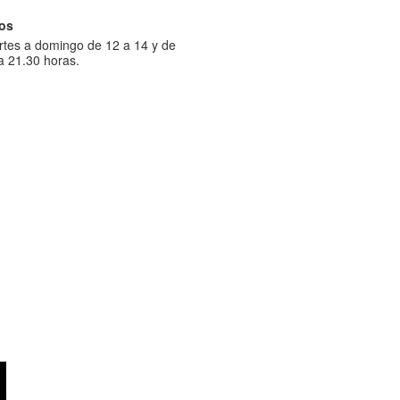
ios
tes a domingo de 12 a 14 y de
a 21.30 horas.