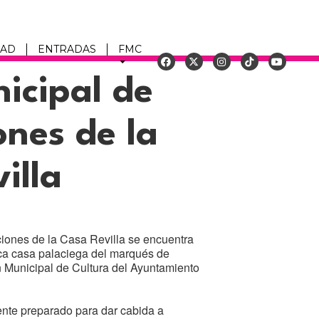
DAD
ENTRADAS
FMC
icipal de
u
ones de la
illa
iones de la Casa Revilla se encuentra
rica casa palaciega del marqués de
n Municipal de Cultura del Ayuntamiento
nte preparado para dar cabida a