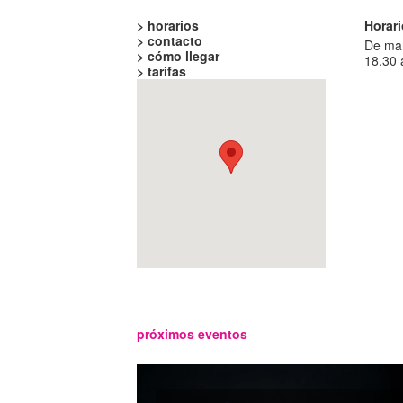
> horarios
Horar
> contacto
De mar
> cómo llegar
18.30 
> tarifas
próximos eventos