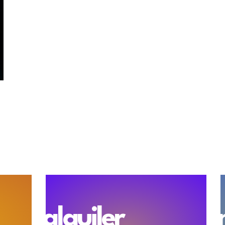
alquiler