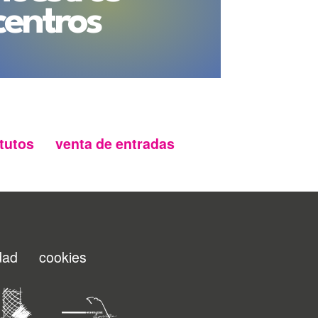
centros
tutos
venta de entradas
idad
cookies