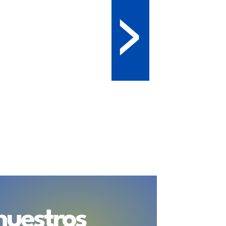
>
nuestros