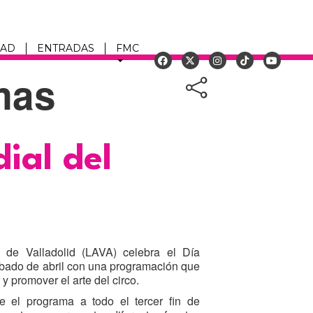
DAD
ENTRADAS
FMC
mas
u
ial del
s de Valladolid (LAVA) celebra el Día
sábado de abril con una programación que
 y promover el arte del circo.
de el programa a todo el tercer fin de