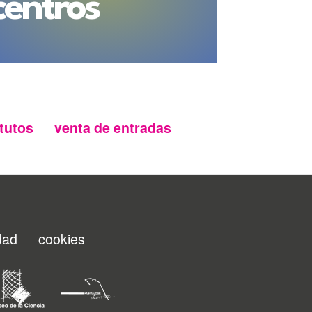
centros
tutos
venta de entradas
idad
cookies