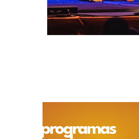
programas