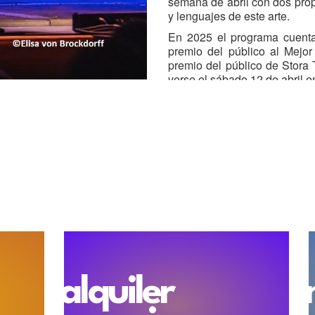
semana de abril con dos prop
y lenguajes de este arte.
En 2025 el programa cuent
premio del público al Mejor
premio del público de Stora
verse el sábado 12 de abril e
alquiler