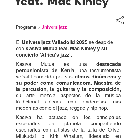
feat. Mac Kinley
Programa >
Universijazz
El
Universijazz Valladolid 2025
se despide
con
Kasiva Mutua feat. Mac Kinley y su
concierto 'Africa's jazz'.
Kasiva Mutua es una
destacada
percusionista de Kenia
, una instrumentista
versátil conocida por sus
ritmos dinámicos y
su poder como comunicadora
.
Maestra de
la percusión, la guitarra y la composición,
su arte mezcla aspectos de la música
tradicional africana con tendencias más
modernas como el jazz, reggae y hip hop.
Kasiva ha actuado en los principales
escenarios del planeta, compartiendo
escenarios con artistas de la talla de Oliver
Mtukudzi o Kirk Whalum, liderando en