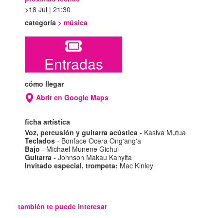
18 Jul | 21:30
categoría
>
música
Entradas
cómo llegar
Abrir en Google Maps
ficha artística
Voz, percusión y guitarra acústica
- Kasiva Mutua
Teclados
- Bonface Ocera Ong'ang'a
Bajo
- Michael Munene Gichui
Guitarra
- Johnson Makau Kanyita
Invitado especial, trompeta:
Mac Kinley
también te puede interesar