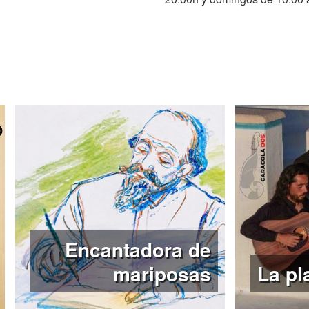
Encantadora de
mariposas
La pl