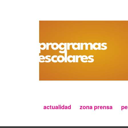
programas
escolares
actualidad
zona prensa
pe
Menu