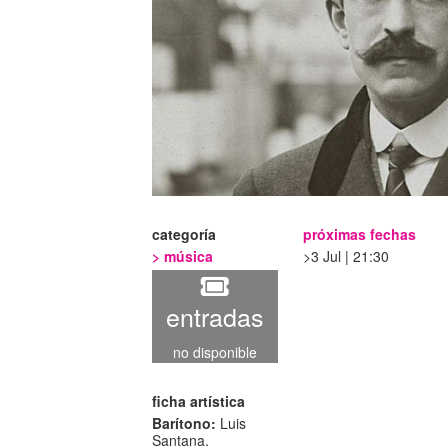
categoría
próximas fechas
>
música
3 Jul | 21:30
entradas
no disponible
ficha artística
Barítono:
Luis
Santana.