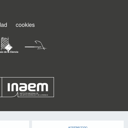
idad
cookies
ACEPTAR TODO