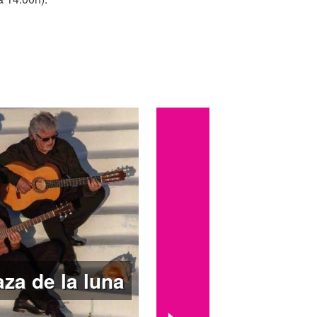
aza de la luna