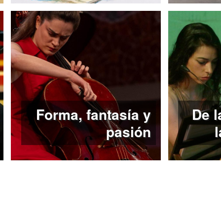
Forma, fantasía y
De l
pasión