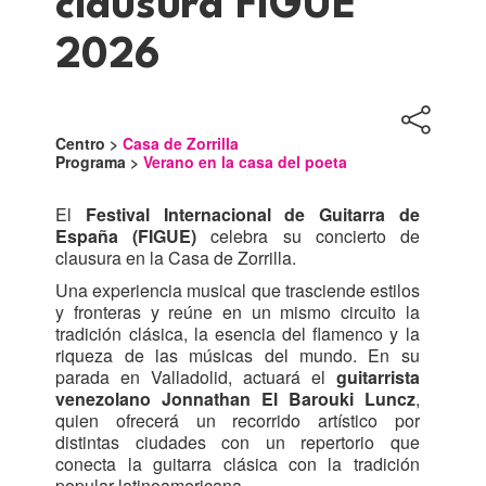
clausura FIGUE
2026
Centro >
Casa de Zorrilla
Programa >
Verano en la casa del poeta
El
Festival Internacional de Guitarra de
España (FIGUE)
celebra su concierto de
clausura en la Casa de Zorrilla.
Una experiencia musical que trasciende estilos
y fronteras y reúne en un mismo circuito la
tradición clásica, la esencia del flamenco y la
riqueza de las músicas del mundo. En su
parada en Valladolid, actuará el
guitarrista
venezolano Jonnathan El Barouki Luncz
,
quien ofrecerá un recorrido artístico por
distintas ciudades con un repertorio que
conecta la guitarra clásica con la tradición
popular latinoamericana.