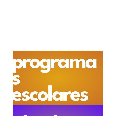
programa
s
escolares