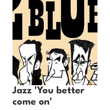
Jazz 'You better
come on'