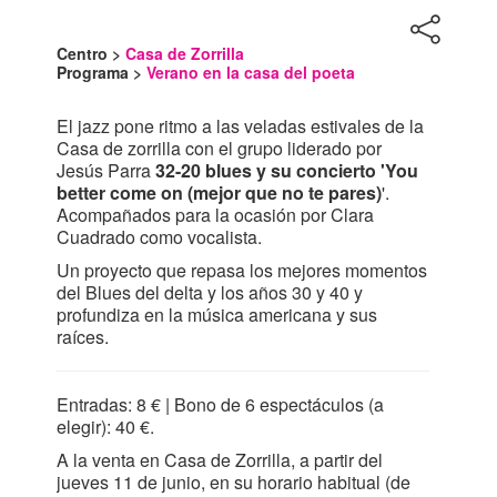
Centro >
Casa de Zorrilla
Programa >
Verano en la casa del poeta
El jazz pone ritmo a las veladas estivales de la
Casa de zorrilla con el grupo liderado por
Jesús Parra
32-20 blues y su concierto 'You
better come on (mejor que no te pares)
'.
Acompañados para la ocasión por Clara
Cuadrado como vocalista.
Un proyecto que repasa los mejores momentos
del Blues del delta y los años 30 y 40 y
profundiza en la música americana y sus
raíces.
Entradas: 8 € | Bono de 6 espectáculos (a
elegir): 40 €.
A la venta en Casa de Zorrilla, a partir del
jueves 11 de junio, en su horario habitual (de