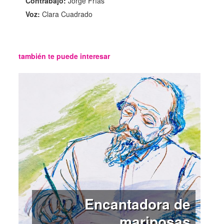
Contrabajo:
Jorge Frías
Voz:
Clara Cuadrado
también te puede interesar
Encantadora de
mariposas