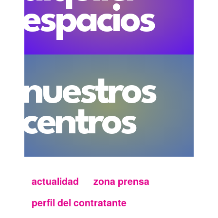
espacios
nuestros
centros
actualidad
zona prensa
Menu
perfil del contratante