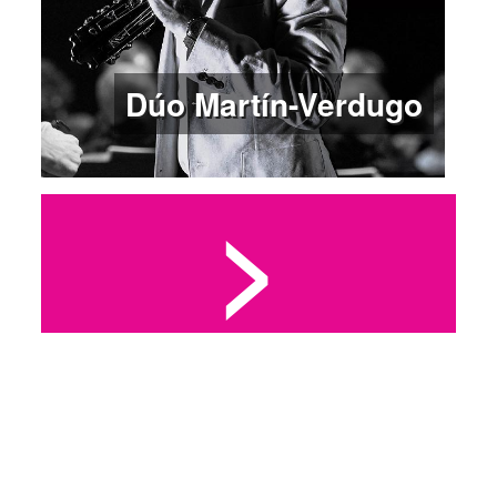
Dúo Martín-Verdugo
>