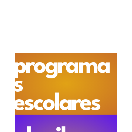
programa
s
escolares