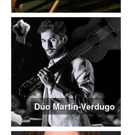
Dúo Martín-Verdugo