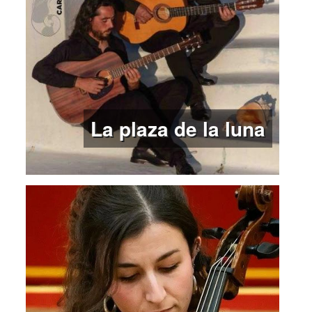
La plaza de la luna