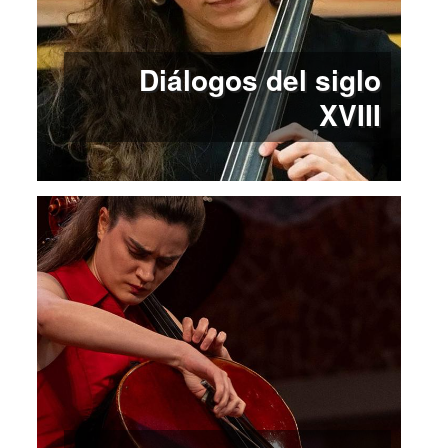
Diálogos del siglo
XVIII