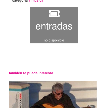
categoría
>
música
entradas
no disponible
también te puede interesar