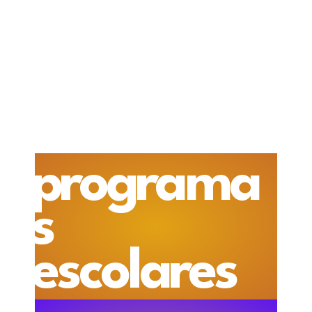
programa
s
escolares