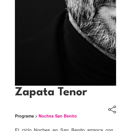
Zapata Tenor
Programa >
Noches San Benito
El ciclo Noches en San Benito arranca con