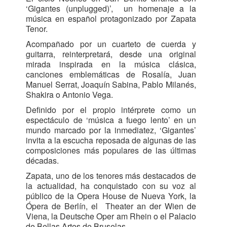
‘Gigantes (unplugged)’, un homenaje a la
música en español protagonizado por Zapata
Tenor.
Acompañado por un cuarteto de cuerda y
guitarra, reinterpretará, desde una original
mirada inspirada en la música clásica,
canciones emblemáticas de Rosalía, Juan
Manuel Serrat, Joaquín Sabina, Pablo Milanés,
Shakira o Antonio Vega.
Definido por el propio intérprete como un
espectáculo de ‘música a fuego lento’ en un
mundo marcado por la inmediatez, ‘Gigantes’
invita a la escucha reposada de algunas de las
composiciones más populares de las últimas
décadas.
Zapata, uno de los tenores más destacados de
la actualidad, ha conquistado con su voz al
público de la Opera House de Nueva York, la
Ópera de Berlín, el Theater an der Wien de
Viena, la Deutsche Oper am Rhein o el Palacio
de Bellas Artes de Bruselas.