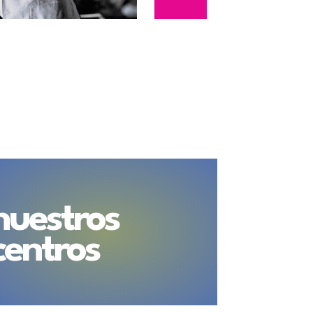
nuestros
centros