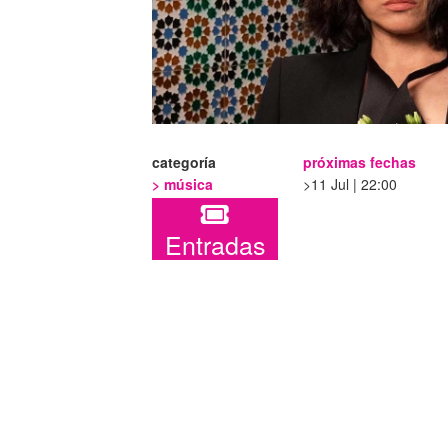
categoría
próximas fechas
>
música
11 Jul | 22:00
Entradas