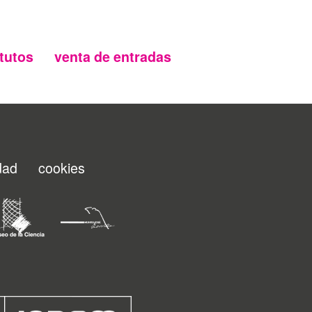
tutos
venta de entradas
idad
cookies