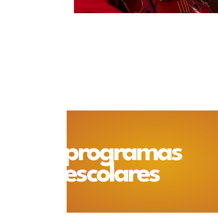
programas
escolares