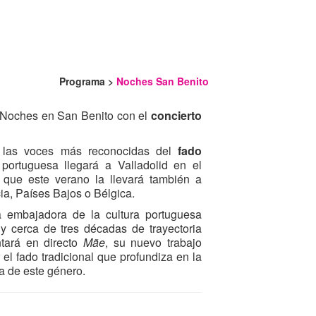
Programa >
Noches San Benito
lo Noches en San Benito con el
concierto
e las voces más reconocidas del
fado
a portuguesa llegará a Valladolid en el
que este verano la llevará también a
ia, Países Bajos o Bélgica.
 embajadora de la cultura portuguesa
 cerca de tres décadas de trayectoria
tará en directo
Mãe
, su nuevo trabajo
r el fado tradicional que profundiza en la
a de este género.