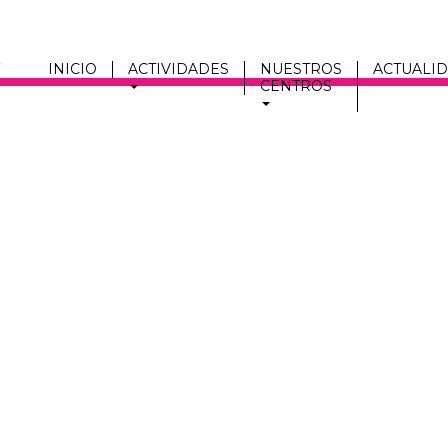
INICIO
ACTIVIDADES
NUESTROS
ACTUALI
CENTROS
Men
fmc