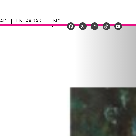
DAD
ENTRADAS
FMC
Siguiente
u