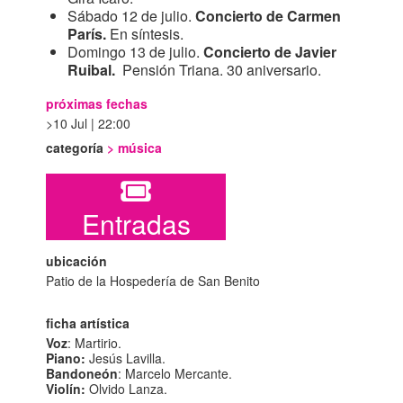
Sábado 12 de julio.
Concierto de Carmen
París.
En síntesis.
Domingo 13 de julio.
Concierto de Javier
Ruibal.
Pensión Triana. 30 aniversario.
próximas fechas
10 Jul | 22:00
categoría
>
música
Entradas
ubicación
Patio de la Hospedería de San Benito
ficha artística
Voz
: Martirio.
Piano:
Jesús Lavilla.
Bandoneón
: Marcelo Mercante.
Violín:
Olvido Lanza.