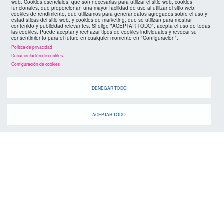
web: Cookies esenciales, que son necesarias para utilizar el sitio web; cookies
funcionales, que proporcionan una mayor facilidad de uso al utilizar el sitio web;
políticas de privacidad
cookies de rendimiento, que utilizamos para generar datos agregados sobre el uso y
FMC
estadísticas del sitio web; y cookies de marketing, que se utilizan para mostrar
contenido y publicidad relevantes. Si elige "ACEPTAR TODO", acepta el uso de todas
las cookies. Puede aceptar y rechazar tipos de cookies individuales y revocar su
cookies
consentimiento para el futuro en cualquier momento en "Configuración".
Política de privacidad
Documentación de cookies
Configuración de cookies
DENEGAR TODO
ACEPTAR TODO