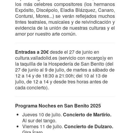
los más celebres compositores (los hermanos
Expósito, Discépolo, Eladia Blázquez, Canaro,
Contursi, Mores...) se verán reflejados muchos
tintes teatrales, musicales y de reivindicación y
evidencia de la unión de nuestras culturas y el
amor por nuestro arte común.
Entradas a 20€
desde el 27 de junio en
cultura.valladolid.es (servicio con recargo)y en
la taquilla de la Hospedería de San Benito (del
27 de junio al 9 de julio, de martes a sábado de
12 a 14 y de 18:30 a 21:00h; del 10 al 13 de
julio, de 12 a 14 y desde tres horas antes de
cada concierto).
Programa Noches en San Benito 2025
Jueves 10 de julio.
Concierto de Martirio.
Al sur del tango.
Viernes 11 de julio.
Concierto de Dulzaro.
Gira Ícaro.