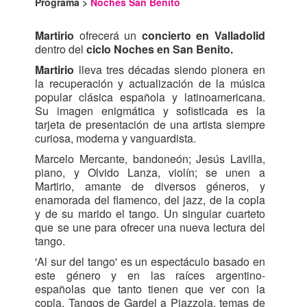
Programa >
Noches San Benito
Martirio
ofrecerá un
concierto en Valladolid
dentro del
ciclo Noches en San Benito.
Martirio
lleva tres décadas siendo pionera en
la recuperación y actualización de la música
popular clásica española y latinoamericana.
Su imagen enigmática y sofisticada es la
tarjeta de presentación de una artista siempre
curiosa, moderna y vanguardista.
Marcelo Mercante, bandoneón; Jesús Lavilla,
piano, y Olvido Lanza, violín; se unen a
Martirio, amante de diversos géneros, y
enamorada del flamenco, del jazz, de la copla
y de su marido el tango. Un singular cuarteto
que se une para ofrecer una nueva lectura del
tango.
'Al sur del tango' es un espectáculo basado en
este género y en las raíces argentino-
españolas que tanto tienen que ver con la
copla. Tangos de Gardel a Piazzola, temas de