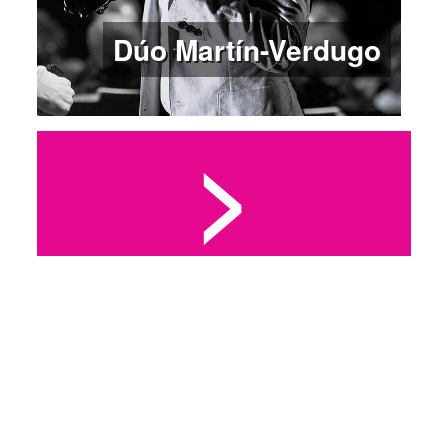
Dúo Martín-Verdugo
>