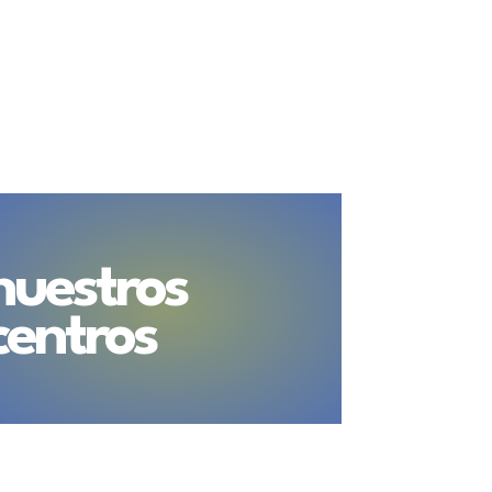
nuestros
centros