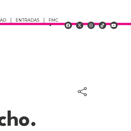
DAD
ENTRADAS
FMC
u
cho.