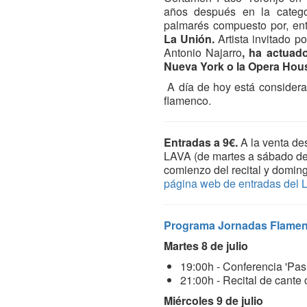
años después en la categ
palmarés compuesto por, ent
La Unión.
Artista invitado po
Antonio Najarro
, ha actuad
Nueva York o la Opera Hou
A día de hoy está considera
flamenco.
Entradas a 9€.
A la venta des
LAVA (de martes a sábado de 
comienzo del recital y doming
página web de entradas del
Programa Jornadas Flamen
Martes 8 de julio
19:00h - Conferencia 'Pas
21:00h - Recital de cante
Miércoles 9 de julio