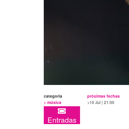
categoría
próximas fechas
>
música
10 Jul | 21:00
Entradas