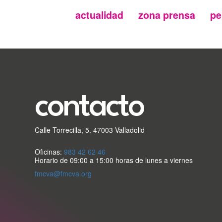
actualidad
zona prensa
pe
Menu
secundario
FMC
contacto
Calle Torrecilla, 5. 47003 Valladolid
Oficinas:
983 42 62 46
Horario de 09:00 a 15:00 horas de lunes a viernes
fmcva@fmcva.org