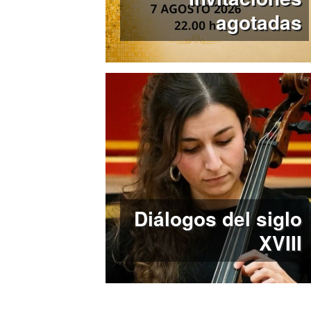
agotadas
Diálogos del siglo
XVIII