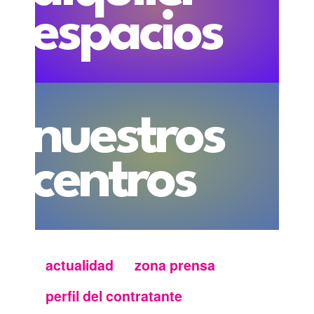
espacios
nuestros
centros
actualidad
zona prensa
Menu
perfil del contratante