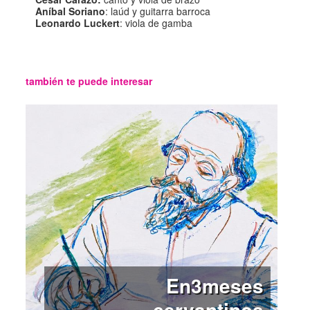
Aníbal Soriano
: laúd y guitarra barroca
Leonardo Luckert
: viola de gamba
también te puede interesar
En3meses
cervantinos