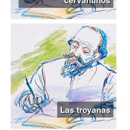
Las troyanas