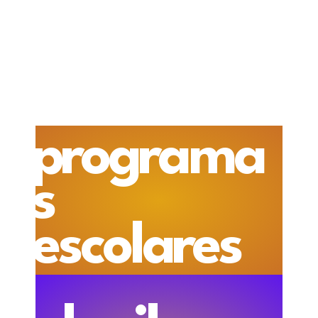
programa
s
escolares