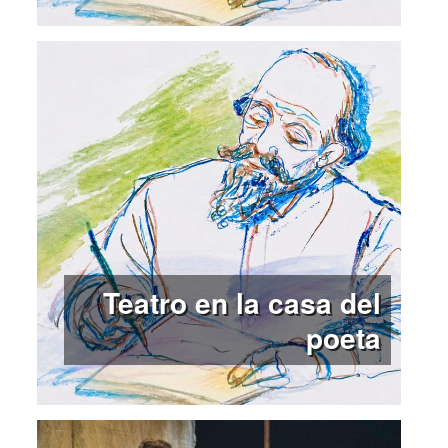
Teatro en la casa del
poeta