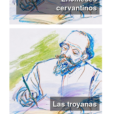
cervantinos
Las troyanas