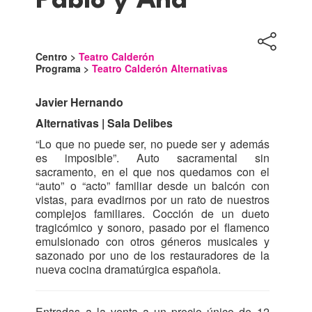
Pablo y Ana
Centro >
Teatro Calderón
Programa >
Teatro Calderón Alternativas
Javier Hernando
Alternativas | Sala Delibes
“Lo que no puede ser, no puede ser y además
es imposible”. Auto sacramental sin
sacramento, en el que nos quedamos con el
“auto” o “acto” familiar desde un balcón con
vistas, para evadirnos por un rato de nuestros
complejos familiares. Cocción de un dueto
tragicómico y sonoro, pasado por el flamenco
emulsionado con otros géneros musicales y
sazonado por uno de los restauradores de la
nueva cocina dramatúrgica española.
Entradas a la venta a un precio único de 12