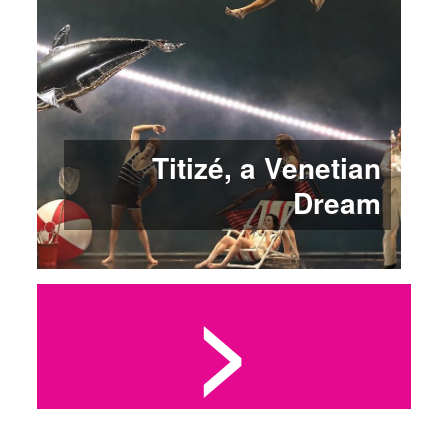
Titizé, a Venetian
Dream
>