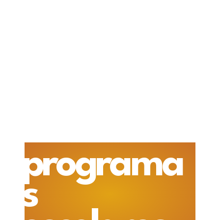
programa
s