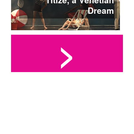
Dream
>