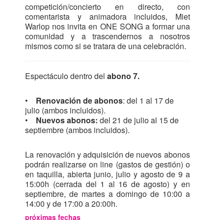
competición/concierto en directo, con
comentarista y animadora incluidos, Miet
Warlop nos invita en ONE SONG a formar una
comunidad y a trascendernos a nosotros
mismos como si se tratara de una celebración.
Espectáculo dentro del
abono 7.
•
Renovación de abonos
: del 1 al 17 de
julio (ambos incluidos).
•
Nuevos abonos:
del 21 de julio al 15 de
septiembre (ambos incluidos).
La renovación y adquisición de nuevos abonos
podrán realizarse on line (gastos de gestión) o
en taquilla, abierta junio, julio y agosto de 9 a
15:00h (cerrada del 1 al 16 de agosto) y en
septiembre, de martes a domingo de 10:00 a
14:00 y de 17:00 a 20:00h.
próximas fechas