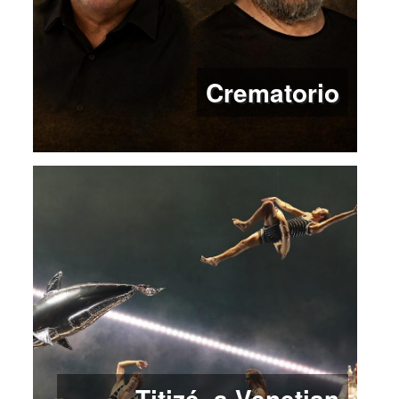
Crematorio
Titizé, a Venetian