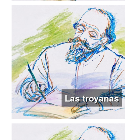
Las troyanas