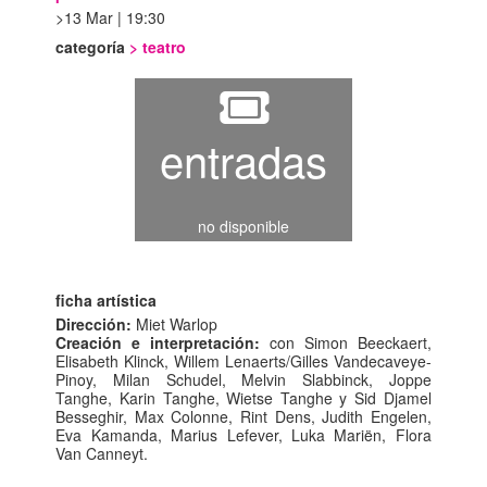
13 Mar | 19:30
categoría
>
teatro
entradas
no disponible
ficha artística
Dirección:
Miet Warlop
Creación e interpretación:
con Simon Beeckaert,
Elisabeth Klinck, Willem Lenaerts/Gilles Vandecaveye-
Pinoy, Milan Schudel, Melvin Slabbinck, Joppe
Tanghe, Karin Tanghe, Wietse Tanghe y Sid Djamel
Besseghir, Max Colonne, Rint Dens, Judith Engelen,
Eva Kamanda, Marius Lefever, Luka Mariën, Flora
Van Canneyt.