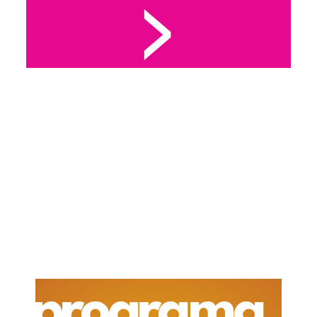
>
programa