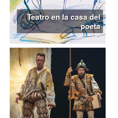
Teatro en la casa del
poeta