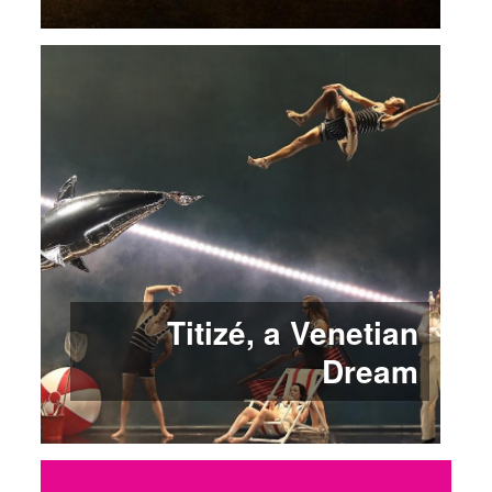
Titizé, a Venetian
Dream