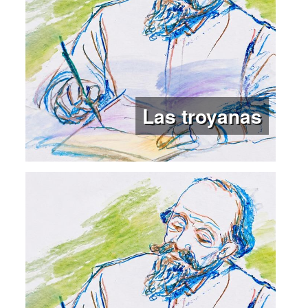
Las troyanas